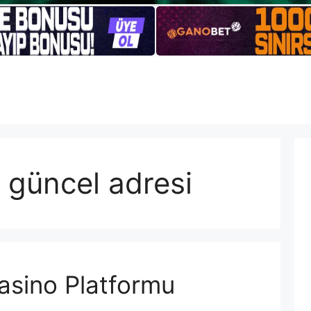
 güncel adresi
asino Platformu