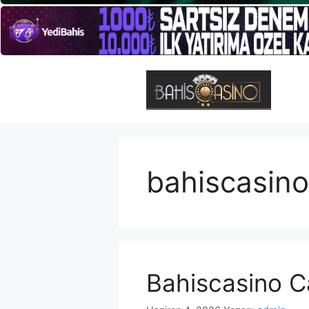
İçeriğe
atla
bahiscasino
Bahiscasino C