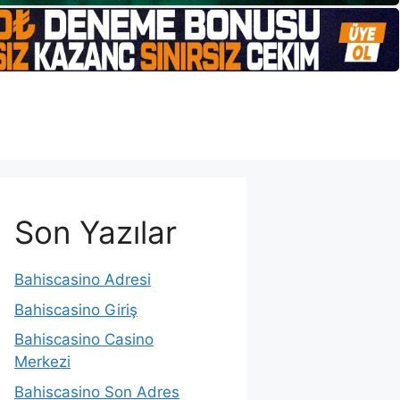
Son Yazılar
Bahiscasino Adresi
Bahiscasino Giriş
Bahiscasino Casino
Merkezi
Bahiscasino Son Adres