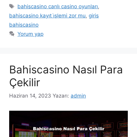
Etiketler
bahiscasino canlı casino oyunları
,
bahiscasino kayıt i̇şlemi zor mu
,
giris
bahiscasino
Yorum yap
Bahiscasino Nasıl Para
Çekilir
Haziran 14, 2023
Yazarı:
admin