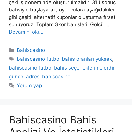
çekiliş döneminde oluşturulmalıdır. 3’lü sonuç
bahsiyle başlayarak, oyunculara aşağıdakiler
gibi çeşitli alternatif kuponlar oluşturma fırsatı
sunuyoruz: Toplam Skor bahisleri, Golcü …
Devamını oku…
Kategoriler
Bahiscasino
Etiketler
bahiscasino futbol bahis oranları yüksek
,
bahiscasino futbol bahis seçenekleri nelerdir
,
güncel adresi bahiscasino
Yorum yap
Bahiscasino Bahis