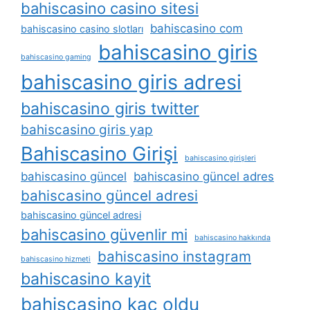
bahiscasino casino sitesi
bahiscasino com
bahiscasino casino slotları
bahiscasino giris
bahiscasino gaming
bahiscasino giris adresi
bahiscasino giris twitter
bahiscasino giris yap
Bahiscasino Girişi
bahiscasino girişleri
bahiscasino güncel
bahiscasino güncel adres
bahiscasino güncel adresi
bahiscasino güncel adresi
bahiscasino güvenlir mi
bahiscasino hakkında
bahiscasino instagram
bahiscasino hizmeti
bahiscasino kayit
bahiscasino kaç oldu