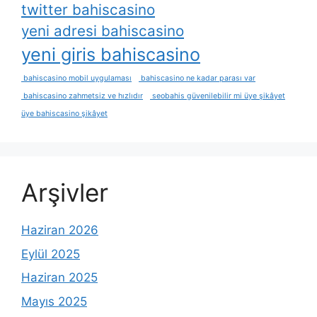
twitter bahiscasino
yeni adresi bahiscasino
yeni giris bahiscasino
bahiscasino mobil uygulaması
bahiscasino ne kadar parası var
bahiscasino zahmetsiz ve hızlıdır
seobahis güvenilebilir mi üye şikâyet
üye bahiscasino şikâyet
Arşivler
Haziran 2026
Eylül 2025
Haziran 2025
Mayıs 2025