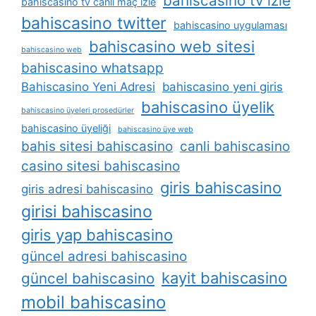
bahiscasino tv izle
bahiscasino tv canli maç izle
bahiscasino twitter
bahiscasino uygulaması
bahiscasino web sitesi
bahiscasino web
bahiscasino whatsapp
Bahiscasino Yeni Adresi
bahiscasino yeni giris
bahiscasino üyelik
bahiscasino üyeleri prosedürler
bahiscasino üyeliği
bahiscasino üye web
bahis sitesi bahiscasino
canli bahiscasino
casino sitesi bahiscasino
giris bahiscasino
giris adresi bahiscasino
girisi bahiscasino
giris yap bahiscasino
güncel adresi bahiscasino
kayit bahiscasino
güncel bahiscasino
mobil bahiscasino