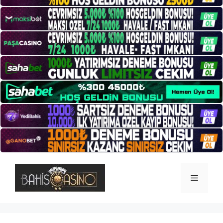
İçeriğe
atla
Menü