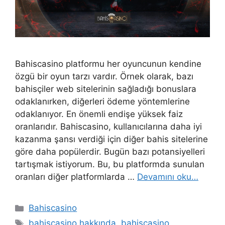
Bahiscasino platformu her oyuncunun kendine
özgü bir oyun tarzı vardır. Örnek olarak, bazı
bahisçiler web sitelerinin sağladığı bonuslara
odaklanırken, diğerleri ödeme yöntemlerine
odaklanıyor. En önemli endişe yüksek faiz
oranlarıdır. Bahiscasino, kullanıcılarına daha iyi
kazanma şansı verdiği için diğer bahis sitelerine
göre daha popülerdir. Bugün bazı potansiyelleri
tartışmak istiyorum. Bu, bu platformda sunulan
oranları diğer platformlarda …
Devamını oku…
Kategoriler
Bahiscasino
Etiketler
bahiscasino hakkında
,
bahiscasino