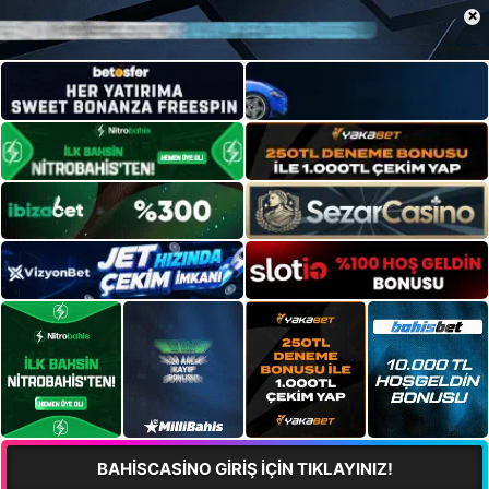
×
BAHİSCASİNO GİRİŞ İÇİN TIKLAYINIZ!