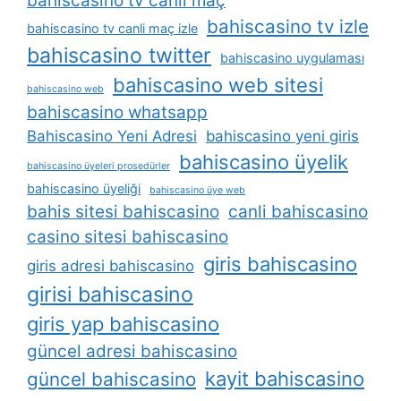
bahiscasino tv canli maç
bahiscasino tv izle
bahiscasino tv canli maç izle
bahiscasino twitter
bahiscasino uygulaması
bahiscasino web sitesi
bahiscasino web
bahiscasino whatsapp
Bahiscasino Yeni Adresi
bahiscasino yeni giris
bahiscasino üyelik
bahiscasino üyeleri prosedürler
bahiscasino üyeliği
bahiscasino üye web
bahis sitesi bahiscasino
canli bahiscasino
casino sitesi bahiscasino
giris bahiscasino
giris adresi bahiscasino
girisi bahiscasino
giris yap bahiscasino
güncel adresi bahiscasino
kayit bahiscasino
güncel bahiscasino