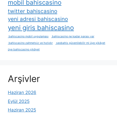
mobil bahiscasino
twitter bahiscasino
yeni adresi bahiscasino
yeni giris bahiscasino
bahiscasino mobil uygulaması
bahiscasino ne kadar parası var
bahiscasino zahmetsiz ve hızlıdır
seobahis güvenilebilir mi üye şikâyet
üye bahiscasino şikâyet
Arşivler
Haziran 2026
Eylül 2025
Haziran 2025