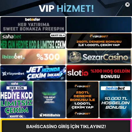
×
BAHİSCASİNO GİRİŞ İÇİN TIKLAYINIZ!