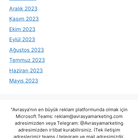
Aralık 2023
Kasım 2023
Ekim 2023
Eylül 2023
Ağustos 2023
Temmuz 2023
Haziran 2023
Mayıs 2023
"Avrasya'nın en büyük reklam platformunda olmak için
Microsoft Teams:
reklam@avrasyamarketing.com
adresimizden veya Telegram: @Avrasyamarketing
adresimizden irtibat kurabilirsiniz. (Tek iletişim
adreslerimiz teams / telegram ve mail adresimizdir.