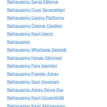
Bahiscasino Sanal Eğlence
Bahiscasino Oyun Seçenekleri
Bahiscasino Casino Platformu
Bahiscasino Ödeme Çeşitleri
Bahiscasino Kayıt İşlemi
Bahiscasino
Bahiscasino Whatsapp Desteği
Bahiscasino Hesap Silinmesi
Bahiscasino Para İşlemleri
Bahiscasino Popüler Adres
Bahiscasino Spor Heyecanı
Bahiscasino Adres Devre Dışı
Bahiscasino Kayıt Güvenilirliği
Bahiscasino Kayıt Aktivasyonu