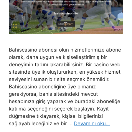
Bahiscasino abonesi olun hizmetlerimize abone
olarak, daha uygun ve kişiselleştirilmiş bir
deneyimin tadını çıkarabilirsiniz. Bir casino web
sitesinde üyelik oluştururken, en yüksek hizmet
seviyesini sunan bir site seçmek önemlidir.
Bahiscasino aboneliğine üye olmanız
gerekiyorsa, bahis sitesindeki mevcut
hesabınıza giriş yaparak ve buradaki aboneliğe
katılma seçeneğini seçerek başlayın. Kayıt
düğmesine tıklayarak, kişisel bilgilerinizi
sağlayabileceğiniz ve bir …
Devamını oku…