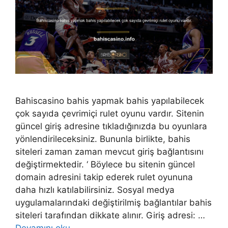
Bahiscasino bahis yapmak bahis yapılabilecek
çok sayıda çevrimiçi rulet oyunu vardır. Sitenin
güncel giriş adresine tıkladığınızda bu oyunlara
yönlendirileceksiniz. Bununla birlikte, bahis
siteleri zaman zaman mevcut giriş bağlantısını
değiştirmektedir. ‘ Böylece bu sitenin güncel
domain adresini takip ederek rulet oyununa
daha hızlı katılabilirsiniz. Sosyal medya
uygulamalarındaki değiştirilmiş bağlantılar bahis
siteleri tarafından dikkate alınır. Giriş adresi: …