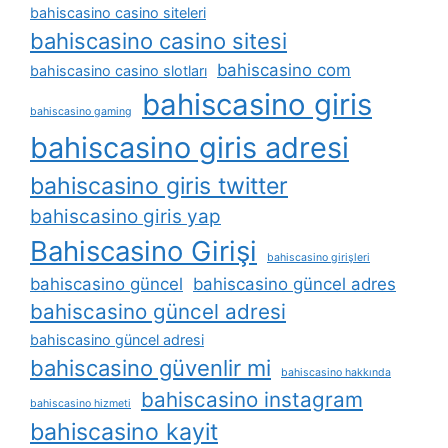
bahiscasino casino siteleri
bahiscasino casino sitesi
bahiscasino com
bahiscasino casino slotları
bahiscasino giris
bahiscasino gaming
bahiscasino giris adresi
bahiscasino giris twitter
bahiscasino giris yap
Bahiscasino Girişi
bahiscasino girişleri
bahiscasino güncel
bahiscasino güncel adres
bahiscasino güncel adresi
bahiscasino güncel adresi
bahiscasino güvenlir mi
bahiscasino hakkında
bahiscasino instagram
bahiscasino hizmeti
bahiscasino kayit