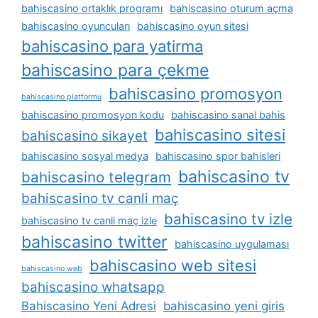
bahiscasino ortaklık programı
bahiscasino oturum açma
bahiscasino oyuncuları
bahiscasino oyun sitesi
bahiscasino para yatirma
bahiscasino para çekme
bahiscasino promosyon
bahiscasino platformu
bahiscasino promosyon kodu
bahiscasino sanal bahis
bahiscasino sitesi
bahiscasino sikayet
bahiscasino sosyal medya
bahiscasino spor bahisleri
bahiscasino tv
bahiscasino telegram
bahiscasino tv canli maç
bahiscasino tv izle
bahiscasino tv canli maç izle
bahiscasino twitter
bahiscasino uygulaması
bahiscasino web sitesi
bahiscasino web
bahiscasino whatsapp
Bahiscasino Yeni Adresi
bahiscasino yeni giris