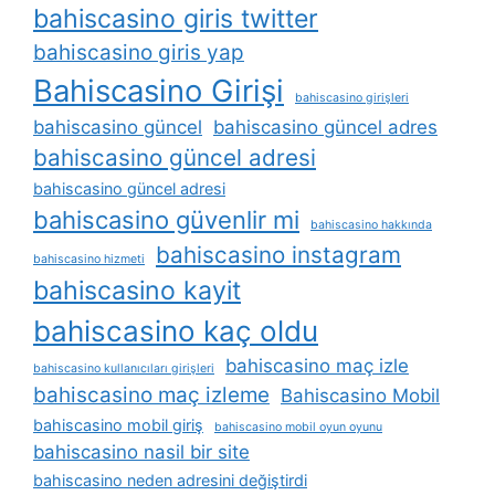
bahiscasino giris twitter
bahiscasino giris yap
Bahiscasino Girişi
bahiscasino girişleri
bahiscasino güncel
bahiscasino güncel adres
bahiscasino güncel adresi
bahiscasino güncel adresi
bahiscasino güvenlir mi
bahiscasino hakkında
bahiscasino instagram
bahiscasino hizmeti
bahiscasino kayit
bahiscasino kaç oldu
bahiscasino maç izle
bahiscasino kullanıcıları girişleri
bahiscasino maç izleme
Bahiscasino Mobil
bahiscasino mobil giriş
bahiscasino mobil oyun oyunu
bahiscasino nasil bir site
bahiscasino neden adresini değiştirdi