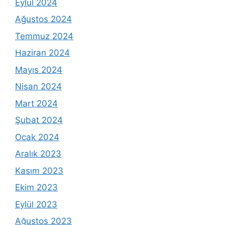
Eylül 2024
Ağustos 2024
Temmuz 2024
Haziran 2024
Mayıs 2024
Nisan 2024
Mart 2024
Şubat 2024
Ocak 2024
Aralık 2023
Kasım 2023
Ekim 2023
Eylül 2023
Ağustos 2023