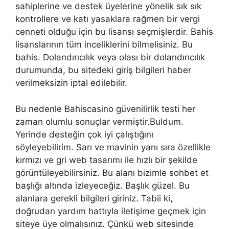
sahiplerine ve destek üyelerine yönelik sık sık
kontrollere ve katı yasaklara rağmen bir vergi
cenneti olduğu için bu lisansı seçmişlerdir. Bahis
lisanslarının tüm inceliklerini bilmelisiniz. Bu
bahis. Dolandırıcılık veya olası bir dolandırıcılık
durumunda, bu sitedeki giriş bilgileri haber
verilmeksizin iptal edilebilir.
Bu nedenle Bahiscasino güvenilirlik testi her
zaman olumlu sonuçlar vermiştir.Buldum.
Yerinde desteğin çok iyi çalıştığını
söyleyebilirim. Sarı ve mavinin yanı sıra özellikle
kırmızı ve gri web tasarımı ile hızlı bir şekilde
görüntüleyebilirsiniz. Bu alanı bizimle sohbet et
başlığı altında izleyeceğiz. Başlık güzel. Bu
alanlara gerekli bilgileri giriniz. Tabii ki,
doğrudan yardım hattıyla iletişime geçmek için
siteye üye olmalısınız. Çünkü web sitesinde