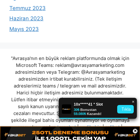
Temmuz 2023
Haziran 2023
Mayıs 2023
"Avrasya'nın en büyük reklam platformunda olmak için
Microsoft Teams:
reklam@avrasyamarketing.com
adresimizden veya Telegram: @Avrasyamarketing
adresimizden irtibat kurabilirsiniz. (Tek iletişim
adreslerimiz teams / telegram ve mail adresimizdir.
Harici hiçbir iletişim adresimiz bulunmamaktadır.
Lütfen itibar etmeyiniz.) Türkiye yasalarına göre 7258
sayılı kanun uyarınca yasa dışı bahis oynamanın
cezaları mevcuttur. Şu an bulunduğunuz site hiç bir
şekilde illegal bahis oyunları oynatmıyor ve oynamaya
aracı olmuyordur.
tersobet
|
yedibahis
|
rolibet
|
×
1xbitgirisyap
|
darkbet
|
casinokali
|
karebet
|
kikbet
"