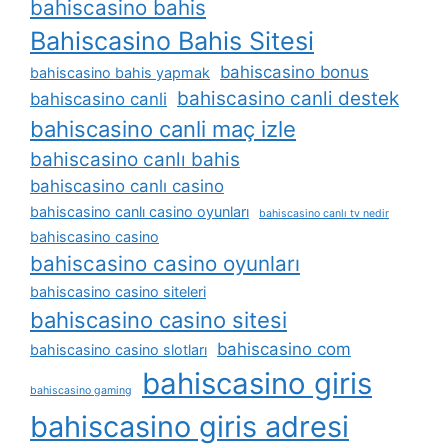
bahiscasino bahis
Bahiscasino Bahis Sitesi
bahiscasino bonus
bahiscasino bahis yapmak
bahiscasino canli destek
bahiscasino canli
bahiscasino canli maç izle
bahiscasino canlı bahis
bahiscasino canlı casino
bahiscasino canlı casino oyunları
bahiscasino canlı tv nedir
bahiscasino casino
bahiscasino casino oyunları
bahiscasino casino siteleri
bahiscasino casino sitesi
bahiscasino com
bahiscasino casino slotları
bahiscasino giris
bahiscasino gaming
bahiscasino giris adresi