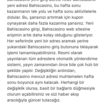
yeni adresi Bahiscasino, bu hafta sonu
kazanmanın tek yolu ve hafta sonu aktivitelerle
dolular. Bu, şansınızı artırmak için kupon
oynayarak daha fazla kazanma şansınız. Yeni
Bahiscasino girişi, Bahiscasino web sitesine
erişimin artık daha kolay olduğunu gösteriyor.
Her seferinde yeni bir adres aramak yerine
yukarıdaki Bahiscasino giriş butonuna tıklayarak
işlemi tamamlayabilirsiniz. Resmi olarak
yayınlanan tüm adreslere otomatik yönlendirme
sistemi, yayın zamanından önce bile çok hızlı bir
şekilde yapılır. Değişikliğin ardından,
Bahiscasino mevcut adresi muhtemelen hafta
sonu boyunca aynı kalacak. Herhangi bir
değişiklik olursa, basit bir bağlantı düğmesiyle
oturum açabilirsiniz ve sizi haber akışı
aracılığıyla güncel tutacağız.