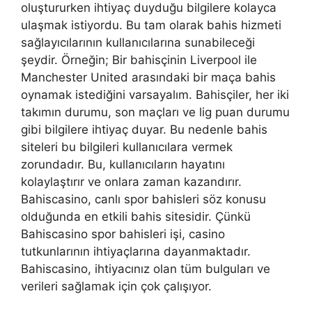
oluştururken ihtiyaç duyduğu bilgilere kolayca
ulaşmak istiyordu. Bu tam olarak bahis hizmeti
sağlayıcılarının kullanıcılarına sunabileceği
şeydir. Örneğin; Bir bahisçinin Liverpool ile
Manchester United arasındaki bir maça bahis
oynamak istediğini varsayalım. Bahisçiler, her iki
takımın durumu, son maçları ve lig puan durumu
gibi bilgilere ihtiyaç duyar. Bu nedenle bahis
siteleri bu bilgileri kullanıcılara vermek
zorundadır. Bu, kullanıcıların hayatını
kolaylaştırır ve onlara zaman kazandırır.
Bahiscasino, canlı spor bahisleri söz konusu
olduğunda en etkili bahis sitesidir. Çünkü
Bahiscasino spor bahisleri işi, casino
tutkunlarının ihtiyaçlarına dayanmaktadır.
Bahiscasino, ihtiyacınız olan tüm bulguları ve
verileri sağlamak için çok çalışıyor.