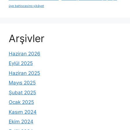
üye bahiscasino şikâyet
Arşivler
Haziran 2026
Eylül 2025
Haziran 2025
Mayıs 2025
Şubat 2025
Ocak 2025
Kasım 2024
Ekim 2024