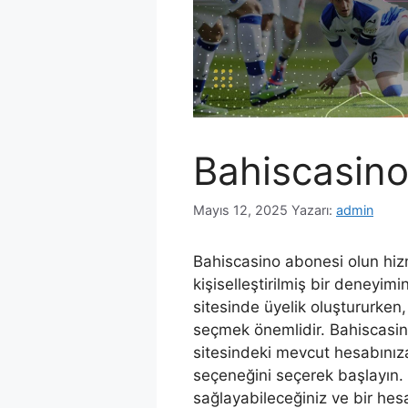
Bahiscasino
Mayıs 12, 2025
Yazarı:
admin
Bahiscasino abonesi olun hiz
kişiselleştirilmiş bir deneyimi
sitesinde üyelik oluştururken
seçmek önemlidir. Bahiscasin
sitesindeki mevcut hesabınız
seçeneğini seçerek başlayın. K
sağlayabileceğiniz ve bir hes