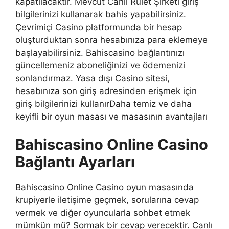
kapatılacaktır. Mevcut Canlı Rulet Şirketi giriş
bilgilerinizi kullanarak bahis yapabilirsiniz.
Çevrimiçi Casino platformunda bir hesap
oluşturduktan sonra hesabınıza para eklemeye
başlayabilirsiniz. Bahiscasino bağlantınızı
güncellemeniz aboneliğinizi ve ödemenizi
sonlandırmaz. Yasa dışı Casino sitesi,
hesabınıza son giriş adresinden erişmek için
giriş bilgilerinizi kullanırDaha temiz ve daha
keyifli bir oyun masası ve masasının avantajları
Bahiscasino Online Casino
Bağlantı Ayarları
Bahiscasino Online Casino oyun masasında
krupiyerle iletişime geçmek, sorularına cevap
vermek ve diğer oyuncularla sohbet etmek
mümkün mü? Sormak bir cevap verecektir. Canlı