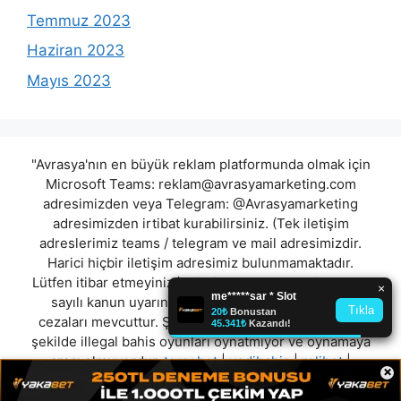
Temmuz 2023
Haziran 2023
Mayıs 2023
"Avrasya'nın en büyük reklam platformunda olmak için
Microsoft Teams:
reklam@avrasyamarketing.com
adresimizden veya Telegram: @Avrasyamarketing
adresimizden irtibat kurabilirsiniz. (Tek iletişim
adreslerimiz teams / telegram ve mail adresimizdir.
Harici hiçbir iletişim adresimiz bulunmamaktadır.
Lütfen itibar etmeyiniz.) Türkiye yasalarına göre 7258
sayılı kanun uyarınca yasa dışı bahis oynamanın
cezaları mevcuttur. Şu an bulunduğunuz site hiç bir
şekilde illegal bahis oyunları oynatmıyor ve oynamaya
aracı olmuyordur.
tersobet
|
yedibahis
|
rolibet
|
×
1xbitgirisyap
|
darkbet
|
casinokali
|
karebet
|
kikbet
"