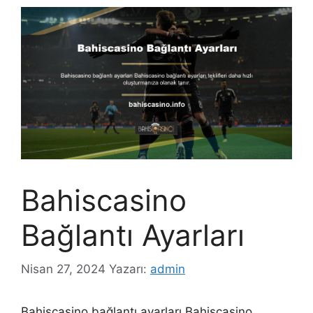
Bahiscasino
Bağlantı Ayarları
Nisan 27, 2024
Yazarı:
admin
Bahiscasino bağlantı ayarları Bahiscasino