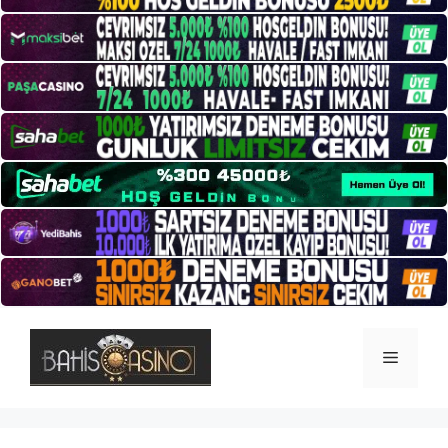
İçeriğe
atla
Menü