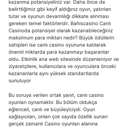
kazanma potansiyeliniz var. Daha önce de
belirttiğimiz gibi keyif aldığınız oyun, yatırılan
tutar ve oyunun devamlılığı dikkate alınması
gereken temel faktörlerdir. Bahiscasino Canlı
Casinoda potansiyel olarak kazanabileceğiniz
maksimum para miktarı nedir? Büyük ödüllerin
sahipleri ise canlı casino oyununa katılarak
önemli miktarda para kazanmayı başaranlar
oldu. Etkinlik ana web sitesinde düzenleniyor ve
ziyaretçilere, kullanıcılara ve oyunculara önceki
kazananlarla aynı yüksek standartlarda
sunuluyor
Bu soruya verilen ortak yanıt, canlı casino
oyunları oynamaktır. Bu bölüm oldukça
eğlenceli, canlı ve büyüleyiciydi. Oyun
sağlayıcıları, onları çok sayıda özellik sunan
gerçek zamanlı Casino oyunları alanına