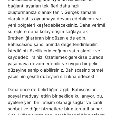
bağlantı ayarları teklifleri daha hızlı
oluşturmanıza olanak tanır. Gerçek zamanlı
olarak bahis oynamaya devam edebilecek ve
yeni bölgeleri keşfedebileceksiniz. Daha verimli
süreçlere daha kolay erişim sağlayarak
üretkenliği artıran bir düzen elde edin.
Bahiscasino şansı anında değerlendirilebilir.
İstediğiniz özelliklerin çoğunu satın alabilir ve
kaydedebilirsiniz. Özetlemek gerekirse burada
yaşamaya devam edebilir ve uygun bir gelir
düzeyine sahip olabilirsiniz. Bahiscasino temel
yapısının çeşitli düzeyleri sizi ikna edecektir
Daha önce de belirttiğimiz gibi Bahiscasino
sosyal medyayı etkin bir şekilde kullanıyor. bu,
üyelere yeni bir iletişim olanağı sağlar ve canlı
sohbet ve diğer hizmetlere bir alternatif sunar.