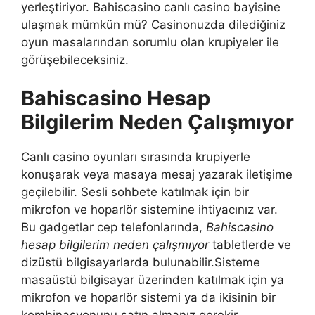
yerleştiriyor. Bahiscasino canlı casino bayisine
ulaşmak mümkün mü? Casinonuzda dilediğiniz
oyun masalarından sorumlu olan krupiyeler ile
görüşebileceksiniz.
Bahiscasino Hesap
Bilgilerim Neden Çalışmıyor
Canlı casino oyunları sırasında krupiyerle
konuşarak veya masaya mesaj yazarak iletişime
geçilebilir. Sesli sohbete katılmak için bir
mikrofon ve hoparlör sistemine ihtiyacınız var.
Bu gadgetlar cep telefonlarında,
Bahiscasino
hesap bilgilerim neden çalışmıyor
tabletlerde ve
dizüstü bilgisayarlarda bulunabilir.Sisteme
masaüstü bilgisayar üzerinden katılmak için ya
mikrofon ve hoparlör sistemi ya da ikisinin bir