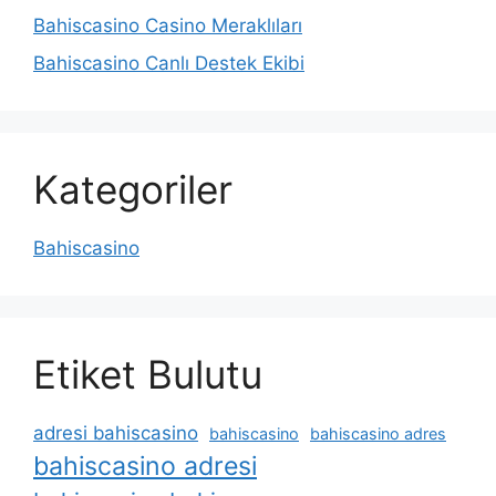
Bahiscasino Casino Meraklıları
Bahiscasino Canlı Destek Ekibi
Kategoriler
Bahiscasino
Etiket Bulutu
adresi bahiscasino
bahiscasino
bahiscasino adres
bahiscasino adresi