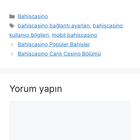
Kategoriler
Bahiscasino
Etiketler
bahiscasino bağlantı ayarları
,
bahiscasino
kullanıcı bilgileri
,
mobil bahiscasino
Bahiscasino Popüler Bahisler
Bahiscasino Canlı Casino Bölümü
Yorum yapın
Yorum