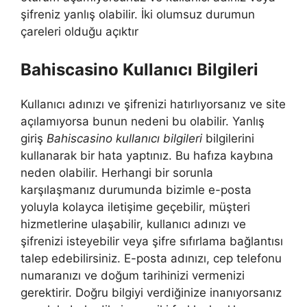
şifreniz yanlış olabilir. İki olumsuz durumun
çareleri olduğu açıktır
Bahiscasino Kullanıcı Bilgileri
Kullanıcı adınızı ve şifrenizi hatırlıyorsanız ve site
açılamıyorsa bunun nedeni bu olabilir. Yanlış
giriş
Bahiscasino kullanıcı bilgileri
bilgilerini
kullanarak bir hata yaptınız. Bu hafıza kaybına
neden olabilir. Herhangi bir sorunla
karşılaşmanız durumunda bizimle e-posta
yoluyla kolayca iletişime geçebilir, müşteri
hizmetlerine ulaşabilir, kullanıcı adınızı ve
şifrenizi isteyebilir veya şifre sıfırlama bağlantısı
talep edebilirsiniz. E-posta adınızı, cep telefonu
numaranızı ve doğum tarihinizi vermenizi
gerektirir. Doğru bilgiyi verdiğinize inanıyorsanız