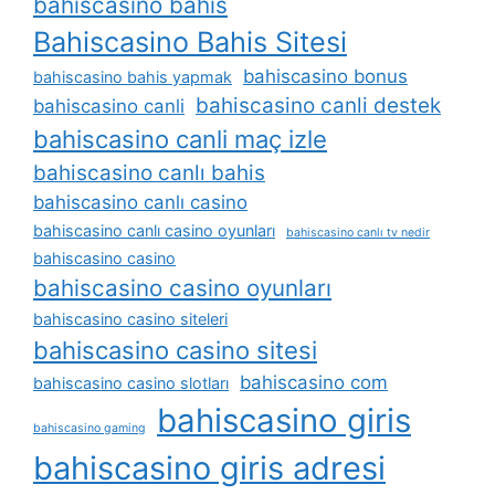
bahiscasino bahis
Bahiscasino Bahis Sitesi
bahiscasino bonus
bahiscasino bahis yapmak
bahiscasino canli destek
bahiscasino canli
bahiscasino canli maç izle
bahiscasino canlı bahis
bahiscasino canlı casino
bahiscasino canlı casino oyunları
bahiscasino canlı tv nedir
bahiscasino casino
bahiscasino casino oyunları
bahiscasino casino siteleri
bahiscasino casino sitesi
bahiscasino com
bahiscasino casino slotları
bahiscasino giris
bahiscasino gaming
bahiscasino giris adresi