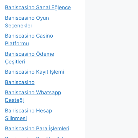
Bahiscasino Sanal Eğlence
Bahiscasino Oyun
Seçenekleri
Bahiscasino Casino
Platformu
Bahiscasino Ödeme
Çeşitleri
Bahiscasino Kayıt İşlemi
Bahiscasino
Bahiscasino Whatsapp
Desteği
Bahiscasino Hesap
Silinmesi
Bahiscasino Para İşlemleri