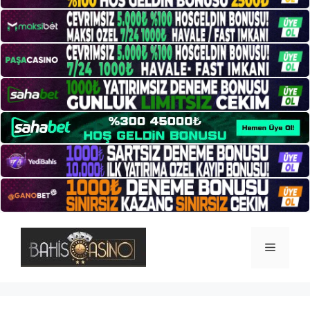
İçeriğe
atla
Menü