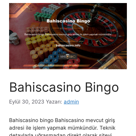
Bahiscasino Bingo
Eylül 30, 2023
Yazarı:
admin
Bahiscasino bingo Bahiscasino mevcut giriş
adresi ile işlem yapmak mümkündür. Teknik
detaylarla uğraşmadan direkt olarak siteyi