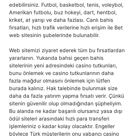
edebilirsiniz. Futbol, ​​basketbol, ​​tenis, voleybol,
Amerikan futbolu, buz hokeyi, dart, hentbol, ​​
kriket, at yarışı ve daha fazlası. Canlı bahis
fırsatları, hızlı trafik verilerine hızlı erişim ile Bet
web sitesinin şubelerinde bulunabilir.
Web sitemizi ziyaret ederek tüm bu fırsatlardan
yararlanın. Yukarıda bahsi geçen bahis
sitelerinin yeni adresindeki casino tutkunları,
bunu önlemek ve casino tutkunlarının daha
fazla mağdur olmasını önlemek için lütfen
burada kalınız. Hak talebinde bulunmak size
daha da fazla yatırım yapma fırsatı verir. Çünkü
sitenin güvenilir olup olmadığından şüpheliyim.
Bu alanda ne kadar başarılı olursanız yasa dışı
ödül siteleri arasındaki hızlı para transferi
işlemleriniz o kadar kolay olacaktır. Engeller
böylece Türk müşterilerin onu yabancı casino