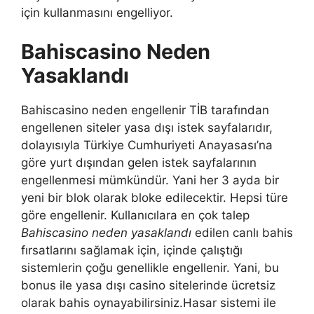
için kullanmasını engelliyor.
Bahiscasino Neden
Yasaklandı
Bahiscasino neden engellenir TİB tarafından
engellenen siteler yasa dışı istek sayfalarıdır,
dolayısıyla Türkiye Cumhuriyeti Anayasası’na
göre yurt dışından gelen istek sayfalarının
engellenmesi mümkündür. Yani her 3 ayda bir
yeni bir blok olarak bloke edilecektir. Hepsi türe
göre engellenir. Kullanıcılara en çok talep
Bahiscasino neden yasaklandı
edilen canlı bahis
fırsatlarını sağlamak için, içinde çalıştığı
sistemlerin çoğu genellikle engellenir. Yani, bu
bonus ile yasa dışı casino sitelerinde ücretsiz
olarak bahis oynayabilirsiniz.Hasar sistemi ile