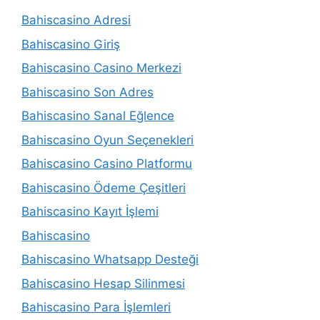
Bahiscasino Adresi
Bahiscasino Giriş
Bahiscasino Casino Merkezi
Bahiscasino Son Adres
Bahiscasino Sanal Eğlence
Bahiscasino Oyun Seçenekleri
Bahiscasino Casino Platformu
Bahiscasino Ödeme Çeşitleri
Bahiscasino Kayıt İşlemi
Bahiscasino
Bahiscasino Whatsapp Desteği
Bahiscasino Hesap Silinmesi
Bahiscasino Para İşlemleri