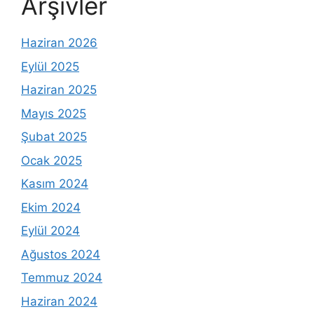
Arşivler
Haziran 2026
Eylül 2025
Haziran 2025
Mayıs 2025
Şubat 2025
Ocak 2025
Kasım 2024
Ekim 2024
Eylül 2024
Ağustos 2024
Temmuz 2024
Haziran 2024