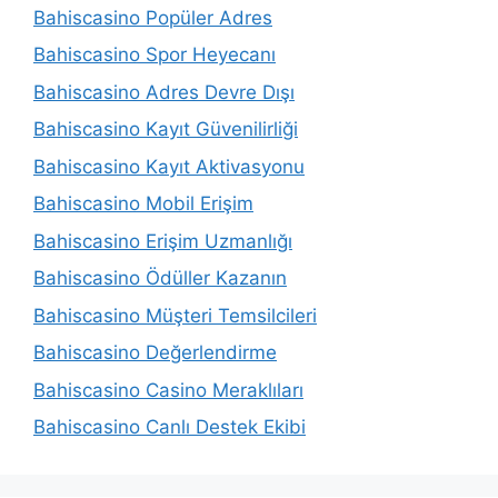
Bahiscasino Popüler Adres
Bahiscasino Spor Heyecanı
Bahiscasino Adres Devre Dışı
Bahiscasino Kayıt Güvenilirliği
Bahiscasino Kayıt Aktivasyonu
Bahiscasino Mobil Erişim
Bahiscasino Erişim Uzmanlığı
Bahiscasino Ödüller Kazanın
Bahiscasino Müşteri Temsilcileri
Bahiscasino Değerlendirme
Bahiscasino Casino Meraklıları
Bahiscasino Canlı Destek Ekibi