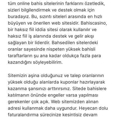
tüm online bahis sitelerinin farklarını özetledik,
sizleri bilgilendirmek ve destek olmak için
buradayız. Bu, sızıntı siteleri arasında en hızlı
büyüyen ve önerilen web sitesidir. Bahiscasino,
bir haksız fiil iddia sitesi olarak kullanılır ve
haksız fiil iş alanında destek ve gelir akışı
sağlayan bir liderdir. Bahsedilen sitelerdeki
oranlar sayesinde nispeten yüksek bahisli
taraftarların şu ana kadar oldukça fazla para
kazandığını söyleyebilirim.
Sitemizin aşina olduğunuz ve talep oranlarının
yüksek olduğu alanlarda kuponlar hazırlayarak
kazanma şansınızı arttırırsınız. Sitede bahislere
katılmanın önünde engeller varsa yapılması
gerekenler çok açık. Web sitemizden alınan
adresi kullanmak daha uygundur. Heyecan dolu
faturalandırma sürecinize kesintisiz devam