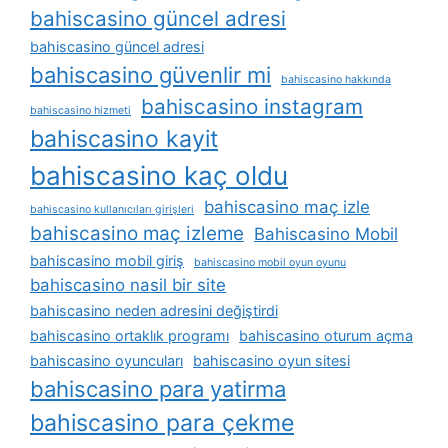
bahiscasino güncel adresi
bahiscasino güncel adresi
bahiscasino güvenlir mi
bahiscasino hakkında
bahiscasino instagram
bahiscasino hizmeti
bahiscasino kayit
bahiscasino kaç oldu
bahiscasino maç izle
bahiscasino kullanıcıları girişleri
bahiscasino maç izleme
Bahiscasino Mobil
bahiscasino mobil giriş
bahiscasino mobil oyun oyunu
bahiscasino nasil bir site
bahiscasino neden adresini değiştirdi
bahiscasino ortaklık programı
bahiscasino oturum açma
bahiscasino oyuncuları
bahiscasino oyun sitesi
bahiscasino para yatirma
bahiscasino para çekme