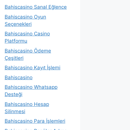
Bahiscasino Sanal Eğlence
Bahiscasino Oyun
Seçenekleri
Bahiscasino Casino
Platformu
Bahiscasino Ödeme
Çeşitleri
Bahiscasino Kayıt İşlemi
Bahiscasino
Bahiscasino Whatsapp
Desteği
Bahiscasino Hesap
Silinmesi
Bahiscasino Para İşlemleri