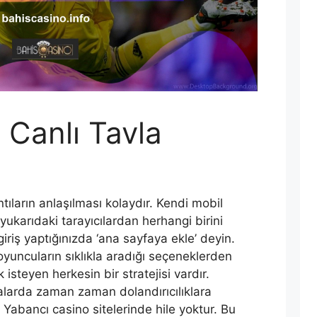
 Canlı Tavla
tıların anlaşılması kolaydır. Kendi mobil
yukarıdaki tarayıcılardan herhangi birini
 giriş yaptığınızda ‘ana sayfaya ekle’ deyin.
oyuncuların sıklıkla aradığı seçeneklerden
isteyen herkesin bir stratejisi vardır.
larda zaman zaman dolandırıcılıklara
. Yabancı casino sitelerinde hile yoktur. Bu