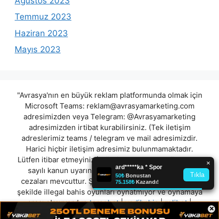
Ağustos 2023
Temmuz 2023
Haziran 2023
Mayıs 2023
"Avrasya'nın en büyük reklam platformunda olmak için
Microsoft Teams:
reklam@avrasyamarketing.com
adresimizden veya Telegram: @Avrasyamarketing
adresimizden irtibat kurabilirsiniz. (Tek iletişim
adreslerimiz teams / telegram ve mail adresimizdir.
Harici hiçbir iletişim adresimiz bulunmamaktadır.
Lütfen itibar etmeyiniz.) Türkiye yasalarına göre 7258
sayılı kanun uyarınca yasa dışı bahis oynamanın
cezaları mevcuttur. Şu an bulunduğunuz site hiç bir
şekilde illegal bahis oyunları oynatmıyor ve oynamaya
aracı olmuyordur.
tersobet
|
yedibahis
|
rolibet
|
×
1xbitgirisyap
|
darkbet
|
casinokali
|
karebet
|
kikbet
"