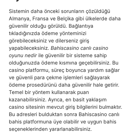
Sistemin daha önceki sorunların çözüldüğü
Almanya, Fransa ve Belçika gibi ülkelerde daha
güvenilir olduğu görüldü. Bağlantıya
tıkladığınızda ödeme yönteminizi
görebileceksiniz ve dilerseniz giriş
yapabileceksiniz.
Bahiscasino canlı casino
oyunu nedir
ile güvenilir bir sisteme sahip
olduğunuzda ödeme kısmına geçebilirsiniz. Bu
casino platformu, süreç boyunca yardım sağlar
ve güvenli para çekme işlemleri sağlayarak
ödeme prosedürünü daha güvenilir hale getirir.
Temel bir yöntem kullanarak puan
kazanabilirsiniz. Ayrıca, en basit yaklaşım
casino sitesinin mevcut giriş bilgilerini bulmaktır.
Bu adresleri bulduktan sonra Bahiscasino canlı
bahis platformuna üye olabilir ve uygun bahis
seçeneklerinden yararlanabilirsiniz.