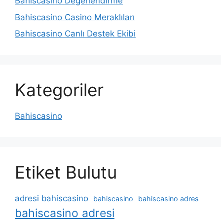
Bahiscasino Değerlendirme
Bahiscasino Casino Meraklıları
Bahiscasino Canlı Destek Ekibi
Kategoriler
Bahiscasino
Etiket Bulutu
adresi bahiscasino
bahiscasino
bahiscasino adres
bahiscasino adresi