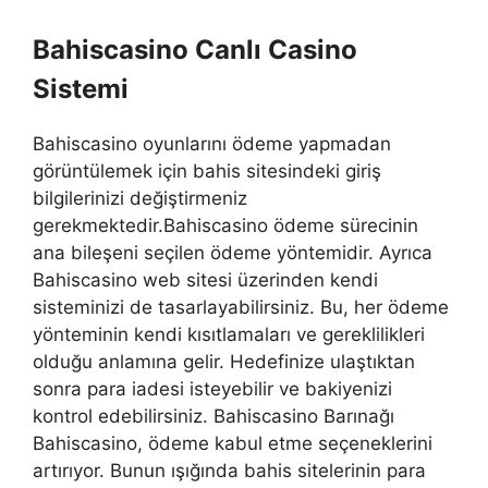
Bahiscasino Canlı Casino
Sistemi
Bahiscasino oyunlarını ödeme yapmadan
görüntülemek için bahis sitesindeki giriş
bilgilerinizi değiştirmeniz
gerekmektedir.Bahiscasino ödeme sürecinin
ana bileşeni seçilen ödeme yöntemidir. Ayrıca
Bahiscasino web sitesi üzerinden kendi
sisteminizi de tasarlayabilirsiniz. Bu, her ödeme
yönteminin kendi kısıtlamaları ve gereklilikleri
olduğu anlamına gelir. Hedefinize ulaştıktan
sonra para iadesi isteyebilir ve bakiyenizi
kontrol edebilirsiniz. Bahiscasino Barınağı
Bahiscasino, ödeme kabul etme seçeneklerini
artırıyor. Bunun ışığında bahis sitelerinin para