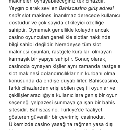
makineleri oynayabileceğiniz tek cihazdır.
Yaygın olarak sevilen
Bahiscasino giriş adresi
nedir
slot makinesi inanılmaz derecede kullanıcı
dostudur ve çok sayıda etkileyici özelliğe
sahiptir. Oynamak genellikle kolaydır ancak
casino oyuncuları genellikle slotlar hakkında
bilgi sahibi değildir. Neredeyse tüm slot
makinesi oyunları, rastgele kuralları olmayan
karmaşık bir yapıya sahiptir. Sonuç olarak,
casinoda oynayan kişiler aynı zamanda rastgele
slot makinesi dolandırıcılıklarının kurbanı olma
konusunda da endişe duyabilirler. Bahiscasino,
farklı cihazlardan erişilebilen çeşitli oyunlar ve
çekilişler aracılığıyla kullanıcılara geniş bir oyun
seçeneği yelpazesi sunmaya çalışan bir bahis
sitesidir. Bahiscasino, Türkiye’de faaliyet
gösteren güvenilir bir çevrimiçi casinodur.
Ülkemizde casino yasağına rağmen yasa dışı