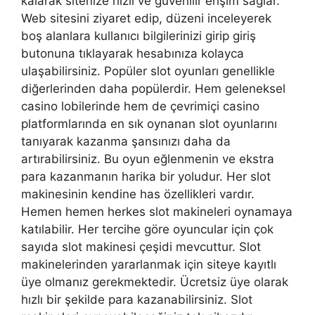
kalarak sitenize hızlı ve güvenilir erişim sağlar.
Web sitesini ziyaret edip, düzeni inceleyerek
boş alanlara kullanıcı bilgilerinizi girip giriş
butonuna tıklayarak hesabınıza kolayca
ulaşabilirsiniz. Popüler slot oyunları genellikle
diğerlerinden daha popülerdir. Hem geleneksel
casino lobilerinde hem de çevrimiçi casino
platformlarında en sık oynanan slot oyunlarını
tanıyarak kazanma şansınızı daha da
artırabilirsiniz. Bu oyun eğlenmenin ve ekstra
para kazanmanın harika bir yoludur. Her slot
makinesinin kendine has özellikleri vardır.
Hemen hemen herkes slot makineleri oynamaya
katılabilir. Her tercihe göre oyuncular için çok
sayıda slot makinesi çeşidi mevcuttur. Slot
makinelerinden yararlanmak için siteye kayıtlı
üye olmanız gerekmektedir. Ücretsiz üye olarak
hızlı bir şekilde para kazanabilirsiniz. Slot