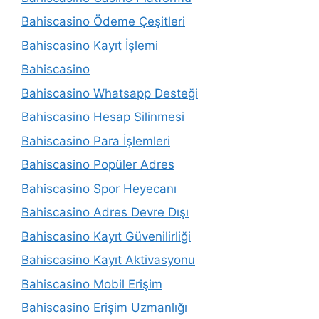
Bahiscasino Ödeme Çeşitleri
Bahiscasino Kayıt İşlemi
Bahiscasino
Bahiscasino Whatsapp Desteği
Bahiscasino Hesap Silinmesi
Bahiscasino Para İşlemleri
Bahiscasino Popüler Adres
Bahiscasino Spor Heyecanı
Bahiscasino Adres Devre Dışı
Bahiscasino Kayıt Güvenilirliği
Bahiscasino Kayıt Aktivasyonu
Bahiscasino Mobil Erişim
Bahiscasino Erişim Uzmanlığı