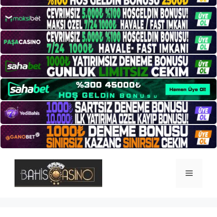
İçeriğe
atla
Menü