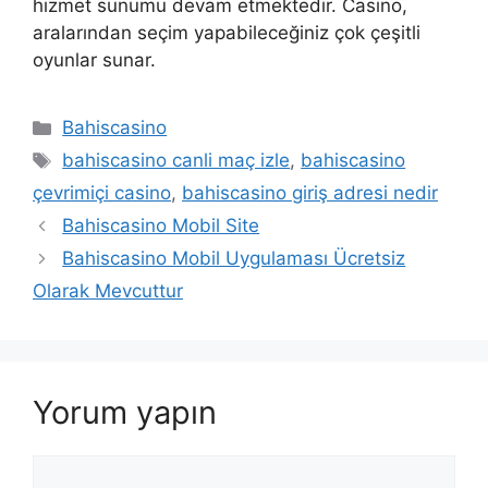
hizmet sunumu devam etmektedir. Casino,
aralarından seçim yapabileceğiniz çok çeşitli
oyunlar sunar.
Kategoriler
Bahiscasino
Etiketler
bahiscasino canli maç izle
,
bahiscasino
çevrimiçi casino
,
bahiscasino giriş adresi nedir
Bahiscasino Mobil Site
Bahiscasino Mobil Uygulaması Ücretsiz
Olarak Mevcuttur
Yorum yapın
Yorum