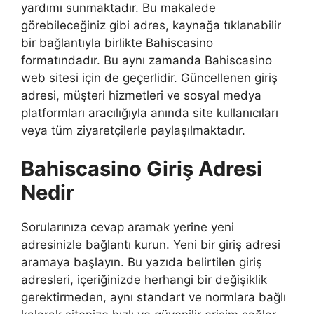
yardımı sunmaktadır. Bu makalede
görebileceğiniz gibi adres, kaynağa tıklanabilir
bir bağlantıyla birlikte Bahiscasino
formatındadır. Bu aynı zamanda Bahiscasino
web sitesi için de geçerlidir. Güncellenen giriş
adresi, müşteri hizmetleri ve sosyal medya
platformları aracılığıyla anında site kullanıcıları
veya tüm ziyaretçilerle paylaşılmaktadır.
Bahiscasino Giriş Adresi
Nedir
Sorularınıza cevap aramak yerine yeni
adresinizle bağlantı kurun. Yeni bir giriş adresi
aramaya başlayın. Bu yazıda belirtilen giriş
adresleri, içeriğinizde herhangi bir değişiklik
gerektirmeden, aynı standart ve normlara bağlı