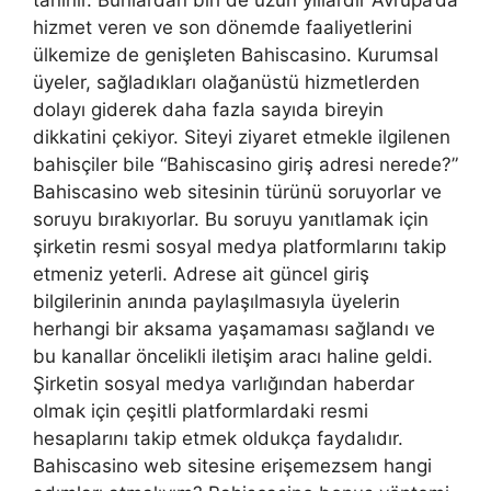
tanınır. Bunlardan biri de uzun yıllardır Avrupa’da
hizmet veren ve son dönemde faaliyetlerini
ülkemize de genişleten Bahiscasino. Kurumsal
üyeler, sağladıkları olağanüstü hizmetlerden
dolayı giderek daha fazla sayıda bireyin
dikkatini çekiyor. Siteyi ziyaret etmekle ilgilenen
bahisçiler bile “Bahiscasino giriş adresi nerede?”
Bahiscasino web sitesinin türünü soruyorlar ve
soruyu bırakıyorlar. Bu soruyu yanıtlamak için
şirketin resmi sosyal medya platformlarını takip
etmeniz yeterli. Adrese ait güncel giriş
bilgilerinin anında paylaşılmasıyla üyelerin
herhangi bir aksama yaşamaması sağlandı ve
bu kanallar öncelikli iletişim aracı haline geldi.
Şirketin sosyal medya varlığından haberdar
olmak için çeşitli platformlardaki resmi
hesaplarını takip etmek oldukça faydalıdır.
Bahiscasino web sitesine erişemezsem hangi