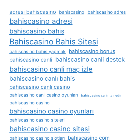
adresi bahiscasino
bahiscasino
bahiscasino adres
bahiscasino adresi
bahiscasino bahis
Bahiscasino Bahis Sitesi
bahiscasino bonus
bahiscasino bahis yapmak
bahiscasino canli destek
bahiscasino canli
bahiscasino canli maç izle
bahiscasino canlı bahis
bahiscasino canlı casino
bahiscasino canlı casino oyunları
bahiscasino canlı tv nedir
bahiscasino casino
bahiscasino casino oyunları
bahiscasino casino siteleri
bahiscasino casino sitesi
bahiscasino com
bahiscasino casino slotları