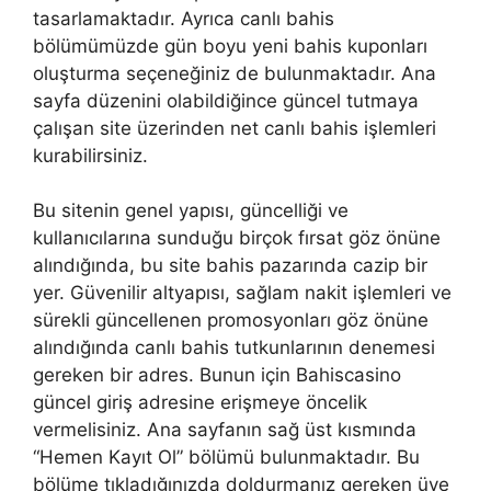
tasarlamaktadır. Ayrıca canlı bahis
bölümümüzde gün boyu yeni bahis kuponları
oluşturma seçeneğiniz de bulunmaktadır. Ana
sayfa düzenini olabildiğince güncel tutmaya
çalışan site üzerinden net canlı bahis işlemleri
kurabilirsiniz.
Bu sitenin genel yapısı, güncelliği ve
kullanıcılarına sunduğu birçok fırsat göz önüne
alındığında, bu site bahis pazarında cazip bir
yer. Güvenilir altyapısı, sağlam nakit işlemleri ve
sürekli güncellenen promosyonları göz önüne
alındığında canlı bahis tutkunlarının denemesi
gereken bir adres. Bunun için Bahiscasino
güncel giriş adresine erişmeye öncelik
vermelisiniz. Ana sayfanın sağ üst kısmında
“Hemen Kayıt Ol” bölümü bulunmaktadır. Bu
bölüme tıkladığınızda doldurmanız gereken üye