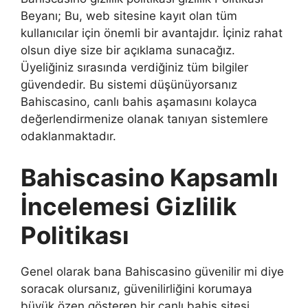
Beyanı; Bu, web sitesine kayıt olan tüm
kullanıcılar için önemli bir avantajdır. İçiniz rahat
olsun diye size bir açıklama sunacağız.
Üyeliğiniz sırasında verdiğiniz tüm bilgiler
güvendedir. Bu sistemi düşünüyorsanız
Bahiscasino, canlı bahis aşamasını kolayca
değerlendirmenize olanak tanıyan sistemlere
odaklanmaktadır.
Bahiscasino Kapsamlı
İncelemesi Gizlilik
Politikası
Genel olarak bana Bahiscasino güvenilir mi diye
soracak olursanız, güvenilirliğini korumaya
büyük özen gösteren bir canlı bahis sitesi