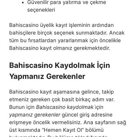
Güvenilir para yatırma ve çekme
seçenekleri
Bahiscasino üyelik kayıt işleminin ardından
bahisçilere birçok seçenek sunmaktadır. Ancak
tüm bu fırsatlardan yararlanmak için öncelikle
Bahiscasino kayıt olmanız gerekmektedir.
Bahiscasino Kaydolmak İçin
Yapmanız Gerekenler
Bahiscasino kayıt aşamasına gelince, takip
etmeniz gereken çok basit birkaç adım var.
Bunun için
Bahiscasino kaydolmak i̇çin
yapmanız gerekenler
güncel giriş adresine
erişmeye öncelik vermelisiniz. Ana sayfanın sağ
üst kısmında “Hemen Kayıt Ol” bölümü