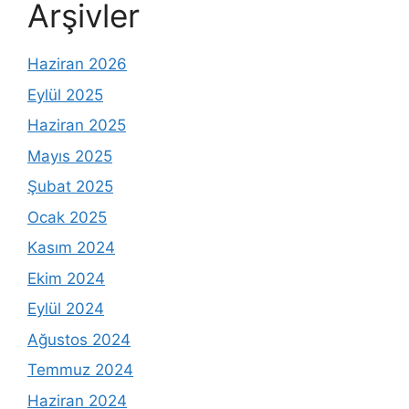
Arşivler
Haziran 2026
Eylül 2025
Haziran 2025
Mayıs 2025
Şubat 2025
Ocak 2025
Kasım 2024
Ekim 2024
Eylül 2024
Ağustos 2024
Temmuz 2024
Haziran 2024