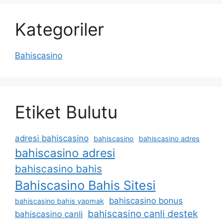
Kategoriler
Bahiscasino
Etiket Bulutu
adresi bahiscasino
bahiscasino
bahiscasino adres
bahiscasino adresi
bahiscasino bahis
Bahiscasino Bahis Sitesi
bahiscasino bonus
bahiscasino bahis yapmak
bahiscasino canli destek
bahiscasino canli