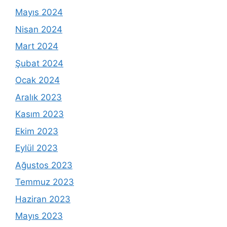
Mayıs 2024
Nisan 2024
Mart 2024
Şubat 2024
Ocak 2024
Aralık 2023
Kasım 2023
Ekim 2023
Eylül 2023
Ağustos 2023
Temmuz 2023
Haziran 2023
Mayıs 2023