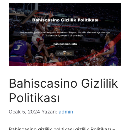
Bahiscasino Gizlilik
Politikası
Ocak 5, 2024
Yazarı:
admin
Bahiscasino gizlilik politikası gizlilik Politikası –