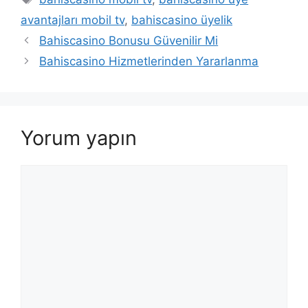
avantajları mobil tv
,
bahiscasino üyelik
Bahiscasino Bonusu Güvenilir Mi
Bahiscasino Hizmetlerinden Yararlanma
Yorum yapın
Yorum