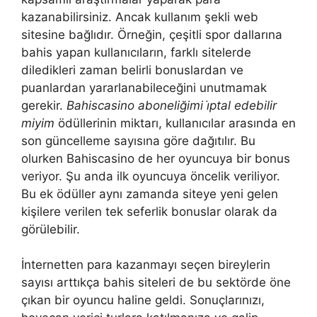
kazanabilirsiniz. Ancak kullanım şekli web
sitesine bağlıdır. Örneğin, çeşitli spor dallarına
bahis yapan kullanıcıların, farklı sitelerde
diledikleri zaman belirli bonuslardan ve
puanlardan yararlanabileceğini unutmamak
gerekir.
Bahiscasino aboneliğimi i̇ptal edebilir
miyim
ödüllerinin miktarı, kullanıcılar arasında en
son güncelleme sayısına göre dağıtılır. Bu
olurken Bahiscasino de her oyuncuya bir bonus
veriyor. Şu anda ilk oyuncuya öncelik veriliyor.
Bu ek ödüller aynı zamanda siteye yeni gelen
kişilere verilen tek seferlik bonuslar olarak da
görülebilir.
İnternetten para kazanmayı seçen bireylerin
sayısı arttıkça bahis siteleri de bu sektörde öne
çıkan bir oyuncu haline geldi. Sonuçlarınızı,