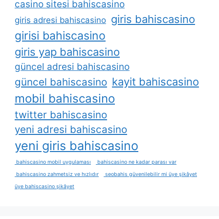
casino sitesi bahiscasino
giris bahiscasino
giris adresi bahiscasino
girisi bahiscasino
giris yap bahiscasino
güncel adresi bahiscasino
kayit bahiscasino
güncel bahiscasino
mobil bahiscasino
twitter bahiscasino
yeni adresi bahiscasino
yeni giris bahiscasino
bahiscasino mobil uygulaması
bahiscasino ne kadar parası var
bahiscasino zahmetsiz ve hızlıdır
seobahis güvenilebilir mi üye şikâyet
üye bahiscasino şikâyet