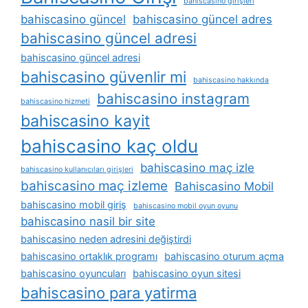
bahiscasino girişleri
bahiscasino güncel
bahiscasino güncel adres
bahiscasino güncel adresi
bahiscasino güncel adresi
bahiscasino güvenlir mi
bahiscasino hakkında
bahiscasino instagram
bahiscasino hizmeti
bahiscasino kayit
bahiscasino kaç oldu
bahiscasino maç izle
bahiscasino kullanıcıları girişleri
bahiscasino maç izleme
Bahiscasino Mobil
bahiscasino mobil giriş
bahiscasino mobil oyun oyunu
bahiscasino nasil bir site
bahiscasino neden adresini değiştirdi
bahiscasino ortaklık programı
bahiscasino oturum açma
bahiscasino oyuncuları
bahiscasino oyun sitesi
bahiscasino para yatirma