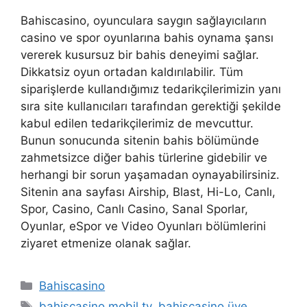
Bahiscasino, oyunculara saygın sağlayıcıların
casino ve spor oyunlarına bahis oynama şansı
vererek kusursuz bir bahis deneyimi sağlar.
Dikkatsiz oyun ortadan kaldırılabilir. Tüm
siparişlerde kullandığımız tedarikçilerimizin yanı
sıra site kullanıcıları tarafından gerektiği şekilde
kabul edilen tedarikçilerimiz de mevcuttur.
Bunun sonucunda sitenin bahis bölümünde
zahmetsizce diğer bahis türlerine gidebilir ve
herhangi bir sorun yaşamadan oynayabilirsiniz.
Sitenin ana sayfası Airship, Blast, Hi-Lo, Canlı,
Spor, Casino, Canlı Casino, Sanal Sporlar,
Oyunlar, eSpor ve Video Oyunları bölümlerini
ziyaret etmenize olanak sağlar.
Kategoriler
Bahiscasino
Etiketler
bahiscasino mobil tv
,
bahiscasino üye