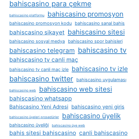
bahiscasino para çekme
bahiscasino promosyon
bahiscasino platformu
bahiscasino promosyon kodu
bahiscasino sanal bahis
bahiscasino sitesi
bahiscasino sikayet
bahiscasino sosyal medya
bahiscasino spor bahisleri
bahiscasino tv
bahiscasino telegram
bahiscasino tv canli maç
bahiscasino tv izle
bahiscasino tv canli maç izle
bahiscasino twitter
bahiscasino uygulaması
bahiscasino web sitesi
bahiscasino web
bahiscasino whatsapp
Bahiscasino Yeni Adresi
bahiscasino yeni giris
bahiscasino üyelik
bahiscasino üyeleri prosedürler
bahiscasino üyeliği
bahiscasino üye web
bahis sitesi bahiscasino
canli bahiscasino