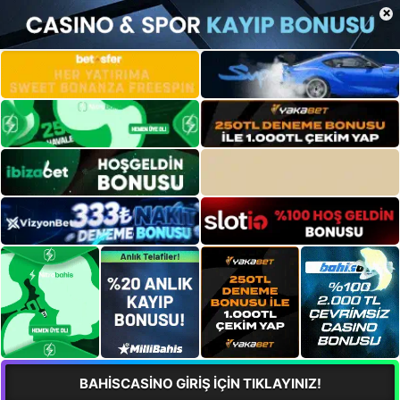
×
BAHİSCASİNO GİRİŞ İÇİN TIKLAYINIZ!