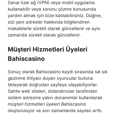
Sanal özel ağ (VPN) veya mobil uygulama
kullanabilir veya sorunu çözme konusunda
yardım almak için bize katılabilirsiniz. Düğme,
sizi yeni adresler hakkında bilgilendiren
makalelerle sürekli olarak güncellenir ve aynı
zamanda sürekli olarak güncellenir.
Müşteri Hizmetleri Üyeleri
Bahiscasino
Sonuç olarak Bahiscasino kaydı sırasında sık sık
gezinme ihtiyacı duyan oyuncular butona
tıklayarak doğrudan sayfaya ulaşabiliyorlar.
Sahte web siteleri, dolandırıcılar tarafından
sistem adresine yakın donanımlar kullanılarak
müşteri hizmetleri üyeleri Bahiscasino
oluşturuluyor ve son zamanlarda sayıları arttı.