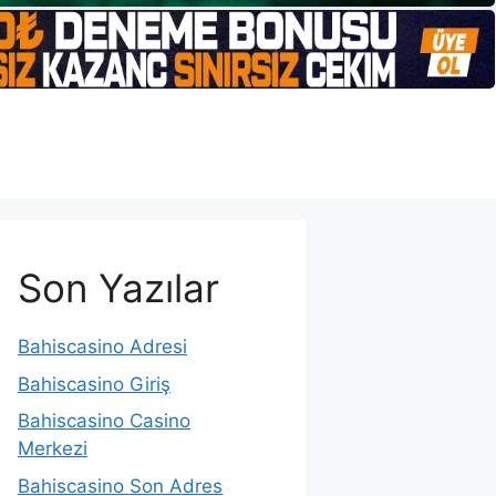
Son Yazılar
Bahiscasino Adresi
Bahiscasino Giriş
Bahiscasino Casino
Merkezi
Bahiscasino Son Adres