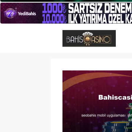
İçeriğe
atla