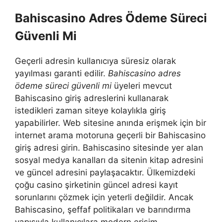
Bahiscasino Adres Ödeme Süreci
Güvenli Mi
Geçerli adresin kullanıcıya süresiz olarak
yayılması garanti edilir.
Bahiscasino adres
ödeme süreci güvenli mi
üyeleri mevcut
Bahiscasino giriş adreslerini kullanarak
istedikleri zaman siteye kolaylıkla giriş
yapabilirler. Web sitesine anında erişmek için bir
internet arama motoruna geçerli bir Bahiscasino
giriş adresi girin. Bahiscasino sitesinde yer alan
sosyal medya kanalları da sitenin kitap adresini
ve güncel adresini paylaşacaktır. Ülkemizdeki
çoğu casino şirketinin güncel adresi kayıt
sorunlarını çözmek için yeterli değildir. Ancak
Bahiscasino, şeffaf politikaları ve barındırma
yapısıyla kullanıcılara modern erişim