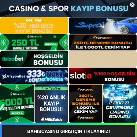
×
BAHİSCASİNO GİRİŞ İÇİN TIKLAYINIZ!