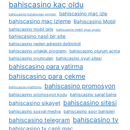
bahiscasino kaç oldu
bahiscasino maç izle
bahiscasino kullanıcıları girişleri
bahiscasino maç izleme
Bahiscasino Mobil
bahiscasino mobil giriş
bahiscasino mobil oyun oyunu
bahiscasino nasil bir site
bahiscasino neden adresini değiştirdi
bahiscasino ortaklık programı
bahiscasino oturum açma
bahiscasino oyuncuları
bahiscasino oyun sitesi
bahiscasino para yatirma
bahiscasino para çekme
bahiscasino promosyon
bahiscasino platformu
bahiscasino promosyon kodu
bahiscasino sanal bahis
bahiscasino sitesi
bahiscasino sikayet
bahiscasino sosyal medya
bahiscasino spor bahisleri
bahiscasino tv
bahiscasino telegram
bahiscasino tv canli maç