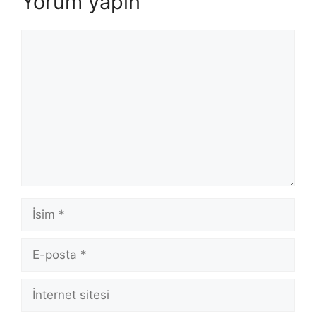
Yorum yapın
Yorum
İsim
E-
posta
İnternet
sitesi