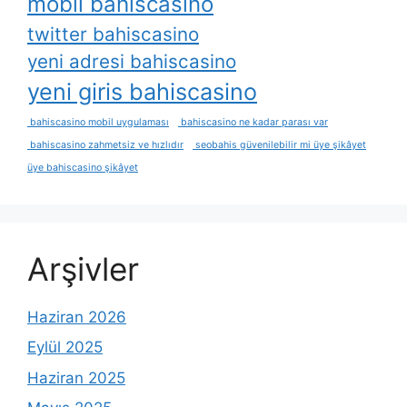
mobil bahiscasino
twitter bahiscasino
yeni adresi bahiscasino
yeni giris bahiscasino
bahiscasino mobil uygulaması
bahiscasino ne kadar parası var
bahiscasino zahmetsiz ve hızlıdır
seobahis güvenilebilir mi üye şikâyet
üye bahiscasino şikâyet
Arşivler
Haziran 2026
Eylül 2025
Haziran 2025