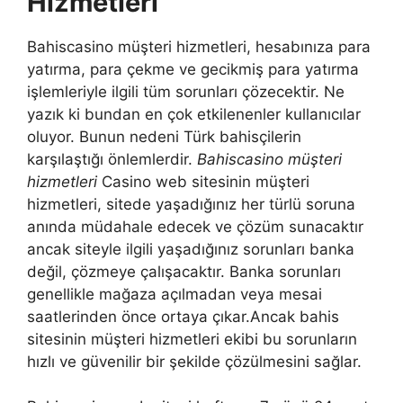
Hizmetleri
Bahiscasino müşteri hizmetleri, hesabınıza para
yatırma, para çekme ve gecikmiş para yatırma
işlemleriyle ilgili tüm sorunları çözecektir. Ne
yazık ki bundan en çok etkilenenler kullanıcılar
oluyor. Bunun nedeni Türk bahisçilerin
karşılaştığı önlemlerdir.
Bahiscasino müşteri
hizmetleri
Casino web sitesinin müşteri
hizmetleri, sitede yaşadığınız her türlü soruna
anında müdahale edecek ve çözüm sunacaktır
ancak siteyle ilgili yaşadığınız sorunları banka
değil, çözmeye çalışacaktır. Banka sorunları
genellikle mağaza açılmadan veya mesai
saatlerinden önce ortaya çıkar.Ancak bahis
sitesinin müşteri hizmetleri ekibi bu sorunların
hızlı ve güvenilir bir şekilde çözülmesini sağlar.