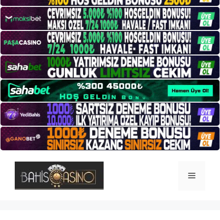
İçeriğe
atla
Menü