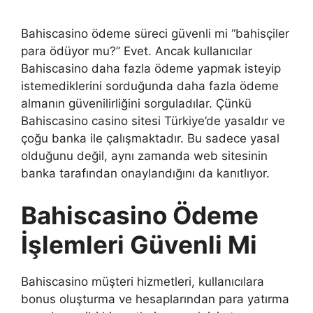
Bahiscasino ödeme süreci güvenli mi “bahisçiler
para ödüyor mu?” Evet. Ancak kullanıcılar
Bahiscasino daha fazla ödeme yapmak isteyip
istemediklerini sorduğunda daha fazla ödeme
almanın güvenilirliğini sorguladılar. Çünkü
Bahiscasino casino sitesi Türkiye’de yasaldır ve
çoğu banka ile çalışmaktadır. Bu sadece yasal
olduğunu değil, aynı zamanda web sitesinin
banka tarafından onaylandığını da kanıtlıyor.
Bahiscasino Ödeme
İşlemleri Güvenli Mi
Bahiscasino müşteri hizmetleri, kullanıcılara
bonus oluşturma ve hesaplarından para yatırma