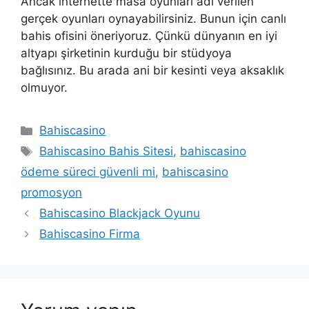
Ancak internette masa oyunları adı verilen
gerçek oyunları oynayabilirsiniz. Bunun için canlı
bahis ofisini öneriyoruz. Çünkü dünyanın en iyi
altyapı şirketinin kurduğu bir stüdyoya
bağlısınız. Bu arada ani bir kesinti veya aksaklık
olmuyor.
Kategoriler
Bahiscasino
Etiketler
Bahiscasino Bahis Sitesi
,
bahiscasino
ödeme süreci güvenli mi
,
bahiscasino
promosyon
Bahiscasino Blackjack Oyunu
Bahiscasino Firma