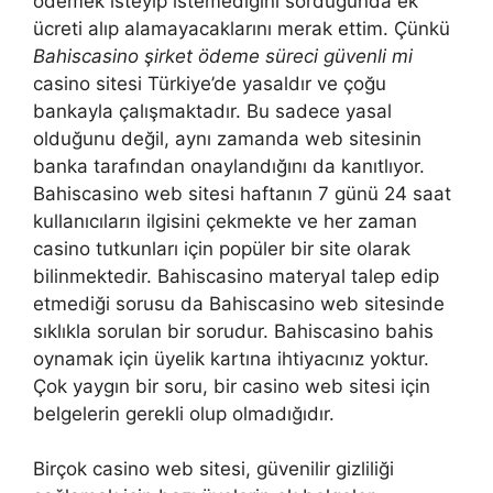
ödemek isteyip istemediğini sorduğunda ek
ücreti alıp alamayacaklarını merak ettim. Çünkü
Bahiscasino şirket ödeme süreci güvenli mi
casino sitesi Türkiye’de yasaldır ve çoğu
bankayla çalışmaktadır. Bu sadece yasal
olduğunu değil, aynı zamanda web sitesinin
banka tarafından onaylandığını da kanıtlıyor.
Bahiscasino web sitesi haftanın 7 günü 24 saat
kullanıcıların ilgisini çekmekte ve her zaman
casino tutkunları için popüler bir site olarak
bilinmektedir. Bahiscasino materyal talep edip
etmediği sorusu da Bahiscasino web sitesinde
sıklıkla sorulan bir sorudur. Bahiscasino bahis
oynamak için üyelik kartına ihtiyacınız yoktur.
Çok yaygın bir soru, bir casino web sitesi için
belgelerin gerekli olup olmadığıdır.
Birçok casino web sitesi, güvenilir gizliliği