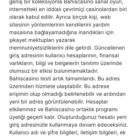
geniş bir koleksiyonla Bahiscasino sanal oyun,
internetteki en iddialı çevrimiçi casinolardan biri
olarak kabul edilir. Ayrıca birçok kişi, web
sitesinin yöntemlerinin kendilerini yardım
masasına bağlayamadığına inandıkları için
şikayet mektupları yazarak
memnuniyetsizliklerini dile getirdi. Güncellenen
giriş adresinin kullanıcı hesaplarının, finansal
varlıkların, bilgi ve belgelerin tanıtımı üzerinde
olumsuz bir etkisi bulunmamaktadır.
Bahiscasino testi artık tamamlandı. Bu adres
üzerinden hizmete ulaşılabilir. Bu adrese
erişimin olup olmadığı belirlenebilir ve ardından
yeni bir adres görüntülenebilir. Hesaplar
etkilenmez ve Bahiscasino ortaklık programı
üyeliği geçerli kalır. Oluşturduğunuz hesabı yeni
giriş adresinizle kullanmaya devam edeceksiniz.
Kullanıcı adı ve şifre bilgileri, iletişim bilgileri, ek