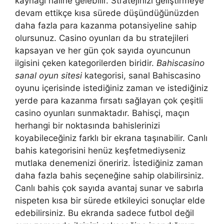
kaynağı haline gelebilir. Stratejinizi geliştirmeye
devam ettikçe kısa sürede düşündüğünüzden
daha fazla para kazanma potansiyeline sahip
olursunuz. Casino oyunları da bu stratejileri
kapsayan ve her gün çok sayıda oyuncunun
ilgisini çeken kategorilerden biridir.
Bahiscasino
sanal oyun sitesi
kategorisi, sanal Bahiscasino
oyunu içerisinde istediğiniz zaman ve istediğiniz
yerde para kazanma fırsatı sağlayan çok çeşitli
casino oyunları sunmaktadır. Bahisçi, maçın
herhangi bir noktasında bahislerinizi
koyabileceğiniz farklı bir ekrana taşınabilir. Canlı
bahis kategorisini henüz keşfetmediyseniz
mutlaka denemenizi öneririz. İstediğiniz zaman
daha fazla bahis seçeneğine sahip olabilirsiniz.
Canlı bahis çok sayıda avantaj sunar ve sabırla
nispeten kısa bir sürede etkileyici sonuçlar elde
edebilirsiniz. Bu ekranda sadece futbol değil