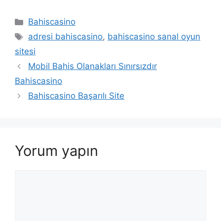
Kategoriler
Bahiscasino
Etiketler
adresi bahiscasino
,
bahiscasino sanal oyun
sitesi
Mobil Bahis Olanakları Sınırsızdır
Bahiscasino
Bahiscasino Başarılı Site
Yorum yapın
Yorum