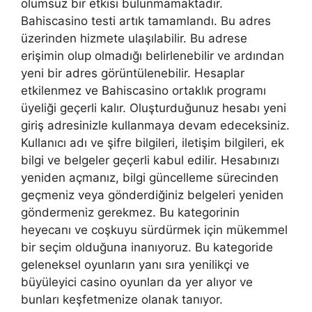
olumsuz bir etkisi bulunmamaktadır.
Bahiscasino testi artık tamamlandı. Bu adres
üzerinden hizmete ulaşılabilir. Bu adrese
erişimin olup olmadığı belirlenebilir ve ardından
yeni bir adres görüntülenebilir. Hesaplar
etkilenmez ve Bahiscasino ortaklık programı
üyeliği geçerli kalır. Oluşturduğunuz hesabı yeni
giriş adresinizle kullanmaya devam edeceksiniz.
Kullanıcı adı ve şifre bilgileri, iletişim bilgileri, ek
bilgi ve belgeler geçerli kabul edilir. Hesabınızı
yeniden açmanız, bilgi güncelleme sürecinden
geçmeniz veya gönderdiğiniz belgeleri yeniden
göndermeniz gerekmez. Bu kategorinin
heyecanı ve coşkuyu sürdürmek için mükemmel
bir seçim olduğuna inanıyoruz. Bu kategoride
geleneksel oyunların yanı sıra yenilikçi ve
büyüleyici casino oyunları da yer alıyor ve
bunları keşfetmenize olanak tanıyor.