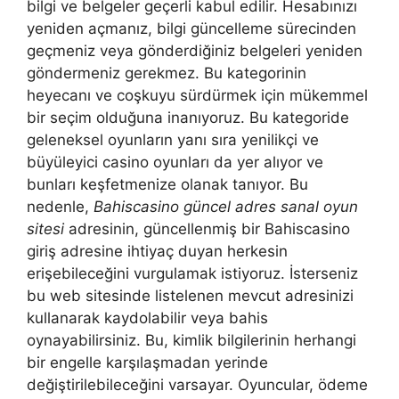
bilgi ve belgeler geçerli kabul edilir. Hesabınızı
yeniden açmanız, bilgi güncelleme sürecinden
geçmeniz veya gönderdiğiniz belgeleri yeniden
göndermeniz gerekmez. Bu kategorinin
heyecanı ve coşkuyu sürdürmek için mükemmel
bir seçim olduğuna inanıyoruz. Bu kategoride
geleneksel oyunların yanı sıra yenilikçi ve
büyüleyici casino oyunları da yer alıyor ve
bunları keşfetmenize olanak tanıyor. Bu
nedenle,
Bahiscasino güncel adres sanal oyun
sitesi
adresinin, güncellenmiş bir Bahiscasino
giriş adresine ihtiyaç duyan herkesin
erişebileceğini vurgulamak istiyoruz. İsterseniz
bu web sitesinde listelenen mevcut adresinizi
kullanarak kaydolabilir veya bahis
oynayabilirsiniz. Bu, kimlik bilgilerinin herhangi
bir engelle karşılaşmadan yerinde
değiştirilebileceğini varsayar. Oyuncular, ödeme