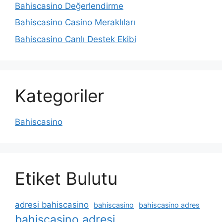
Bahiscasino Değerlendirme
Bahiscasino Casino Meraklıları
Bahiscasino Canlı Destek Ekibi
Kategoriler
Bahiscasino
Etiket Bulutu
adresi bahiscasino
bahiscasino
bahiscasino adres
bahiscasino adresi