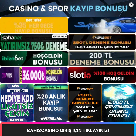
×
BAHİSCASİNO GİRİŞ İÇİN TIKLAYINIZ!