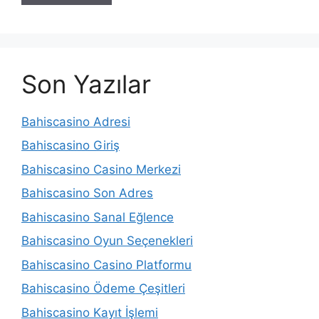
Son Yazılar
Bahiscasino Adresi
Bahiscasino Giriş
Bahiscasino Casino Merkezi
Bahiscasino Son Adres
Bahiscasino Sanal Eğlence
Bahiscasino Oyun Seçenekleri
Bahiscasino Casino Platformu
Bahiscasino Ödeme Çeşitleri
Bahiscasino Kayıt İşlemi