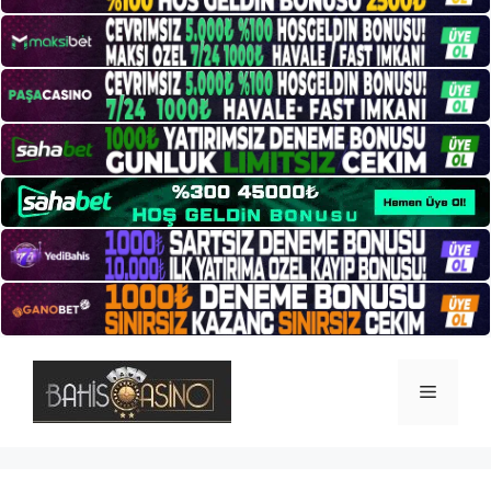
İçeriğe
atla
Menü