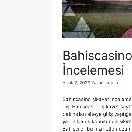
Bahiscasino
İncelemesi
Aralık 2, 2023
Yazarı:
admin
Bahiscasino şikâyet incelemesi
dışı Bahiscasino şikâyet sayfa
bakımdan siteye giriş yaptığı
ya da bahis konusunda sıkıntı
Bahisçiler bu hizmetleri uzun 