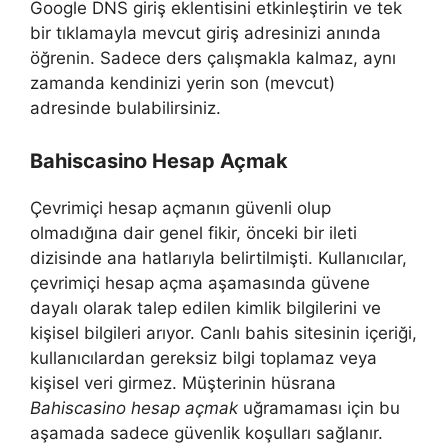
Google DNS giriş eklentisini etkinleştirin ve tek
bir tıklamayla mevcut giriş adresinizi anında
öğrenin. Sadece ders çalışmakla kalmaz, aynı
zamanda kendinizi yerin son (mevcut)
adresinde bulabilirsiniz.
Bahiscasino Hesap Açmak
Çevrimiçi hesap açmanın güvenli olup
olmadığına dair genel fikir, önceki bir ileti
dizisinde ana hatlarıyla belirtilmişti. Kullanıcılar,
çevrimiçi hesap açma aşamasında güvene
dayalı olarak talep edilen kimlik bilgilerini ve
kişisel bilgileri arıyor. Canlı bahis sitesinin içeriği,
kullanıcılardan gereksiz bilgi toplamaz veya
kişisel veri girmez. Müşterinin hüsrana
Bahiscasino hesap açmak
uğramaması için bu
aşamada sadece güvenlik koşulları sağlanır.