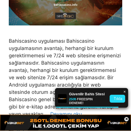
Bahiscasino uygulaması Bahiscasino
uygulamasının avantajı, herhangi bir kurulum
gerektirmemesi ve 7/24 web sitesine erişmenizi
sağlamasıdır. Bahiscasino uygulamasının
avantajı, herhangi bir kurulum gerektirmemesi
ve web sitenize 7/24 erişim sağlamasıdır. Bir
Android uygulaması aracılığıyla bir web
sitesinde oturum açmak için, öncelikle Mobil için
Bahiscasino genel bakış bölümünde açıklandığı
gibi bir e-kitap adresi almanız gerekir. Yurtiçi
yayın yasakları …
Devamını oku…
×
Kategoriler