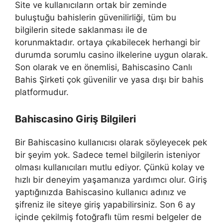
Site ve kullanıcıların ortak bir zeminde
buluştuğu bahislerin güvenilirliği, tüm bu
bilgilerin sitede saklanması ile de
korunmaktadır. ortaya çıkabilecek herhangi bir
durumda sorumlu casino ilkelerine uygun olarak.
Son olarak ve en önemlisi, Bahiscasino Canlı
Bahis Şirketi çok güvenilir ve yasa dışı bir bahis
platformudur.
Bahiscasino Giriş Bilgileri
Bir Bahiscasino kullanıcısı olarak söyleyecek pek
bir şeyim yok. Sadece temel bilgilerin isteniyor
olması kullanıcıları mutlu ediyor. Çünkü kolay ve
hızlı bir deneyim yaşamanıza yardımcı olur. Giriş
yaptığınızda Bahiscasino kullanıcı adınız ve
şifreniz ile siteye giriş yapabilirsiniz. Son 6 ay
içinde çekilmiş fotoğraflı tüm resmi belgeler de