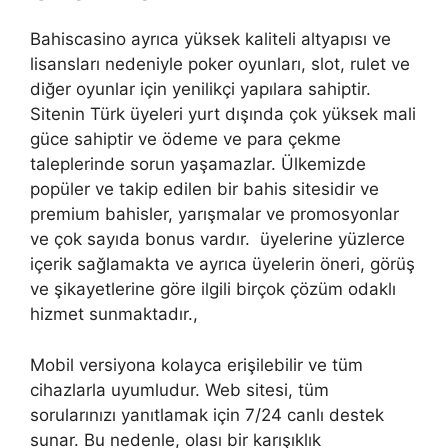
Bahiscasino ayrıca yüksek kaliteli altyapısı ve
lisansları nedeniyle poker oyunları, slot, rulet ve
diğer oyunlar için yenilikçi yapılara sahiptir.
Sitenin Türk üyeleri yurt dışında çok yüksek mali
güce sahiptir ve ödeme ve para çekme
taleplerinde sorun yaşamazlar. Ülkemizde
popüler ve takip edilen bir bahis sitesidir ve
premium bahisler, yarışmalar ve promosyonlar
ve çok sayıda bonus vardır. üyelerine yüzlerce
içerik sağlamakta ve ayrıca üyelerin öneri, görüş
ve şikayetlerine göre ilgili birçok çözüm odaklı
hizmet sunmaktadır.,
Mobil versiyona kolayca erişilebilir ve tüm
cihazlarla uyumludur. Web sitesi, tüm
sorularınızı yanıtlamak için 7/24 canlı destek
sunar. Bu nedenle, olası bir karışıklık