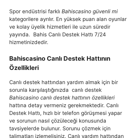
Spor endüstrisi farklı
Bahiscasino güvenli mi
kategorilere ayrılır. En yüksek puan alan oyunlar
ve kolay üyelik hizmetleri ile uzun süredir
yayında. Bahis Canlı Destek Hattı 7/24
hizmetinizdedir.
Bahiscasino Canlı Destek Hattının
Özellikleri
Canlı destek hattından yardım almak için bir
sorunla karşılaştığınızda canlı destek
Bahiscasino canlı destek hattının özellikleri
hattına detay vermeniz gerekmektedir. Canlı
Destek Hattı, hızlı bir telefon görüşmesi yapar
ve sorunun nasıl çözüleceği konusunda
tavsiyelerde bulunur. Sorunu çözmek için
talimatları izlemelisiniz. Canlı yardım hattından