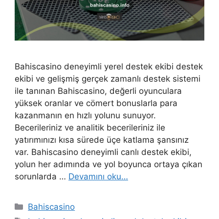
Bahiscasino deneyimli yerel destek ekibi destek
ekibi ve gelişmiş gerçek zamanlı destek sistemi
ile tanınan Bahiscasino, değerli oyunculara
yüksek oranlar ve cömert bonuslarla para
kazanmanın en hızlı yolunu sunuyor.
Becerileriniz ve analitik becerileriniz ile
yatırımınızı kısa sürede üçe katlama şansınız
var. Bahiscasino deneyimli canlı destek ekibi,
yolun her adımında ve yol boyunca ortaya çıkan
sorunlarda …
Devamını oku…
Kategoriler
Bahiscasino