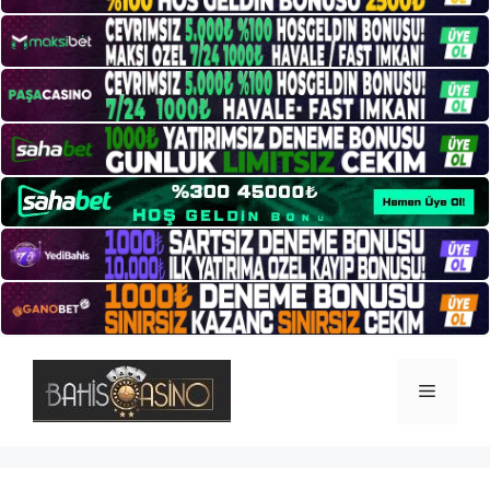
İçeriğe
atla
Menü