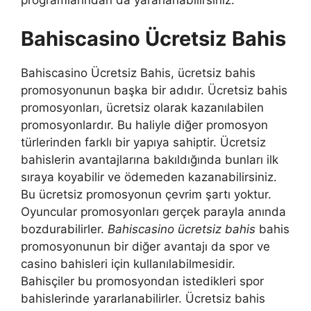
programlarından da yararlanabilirsiniz.
Bahiscasino Ücretsiz Bahis
Bahiscasino Ücretsiz Bahis, ücretsiz bahis
promosyonunun başka bir adıdır. Ücretsiz bahis
promosyonları, ücretsiz olarak kazanılabilen
promosyonlardır. Bu haliyle diğer promosyon
türlerinden farklı bir yapıya sahiptir. Ücretsiz
bahislerin avantajlarına bakıldığında bunları ilk
sıraya koyabilir ve ödemeden kazanabilirsiniz.
Bu ücretsiz promosyonun çevrim şartı yoktur.
Oyuncular promosyonları gerçek parayla anında
bozdurabilirler.
Bahiscasino ücretsiz bahis
bahis
promosyonunun bir diğer avantajı da spor ve
casino bahisleri için kullanılabilmesidir.
Bahisçiler bu promosyondan istedikleri spor
bahislerinde yararlanabilirler. Ücretsiz bahis