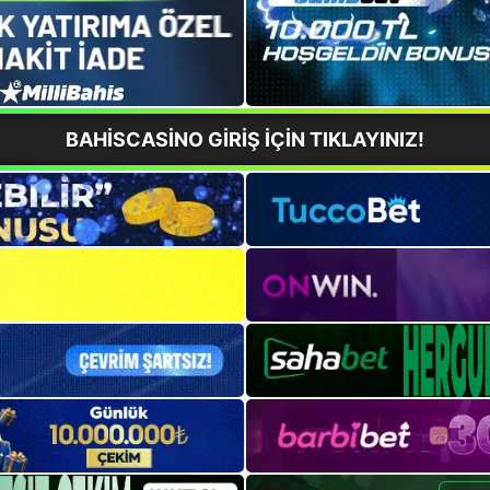
BAHİSCASİNO GİRİŞ İÇİN TIKLAYINIZ!