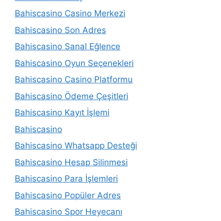
Bahiscasino Casino Merkezi
Bahiscasino Son Adres
Bahiscasino Sanal Eğlence
Bahiscasino Oyun Seçenekleri
Bahiscasino Casino Platformu
Bahiscasino Ödeme Çeşitleri
Bahiscasino Kayıt İşlemi
Bahiscasino
Bahiscasino Whatsapp Desteği
Bahiscasino Hesap Silinmesi
Bahiscasino Para İşlemleri
Bahiscasino Popüler Adres
Bahiscasino Spor Heyecanı