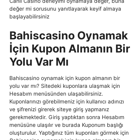
Canlı Casino deneyimi oynamaya değer, buna
değer mi sorusunu yanıtlayarak keyif almaya
başlayabilirsiniz
Bahiscasino Oynamak
İçin Kupon Almanın Bir
Yolu Var Mı
Bahiscasino oynamak için kupon almanın bir
yolu var mı? Sitedeki kuponlara ulaşmak için
Hesabım menüsünden ulaşabilirsiniz.
Kuponlarınızı görebilmeniz için kullanıcı adınızı
ve şifrenizi girerek siteye giriş yapmanız
gerekmektedir. Giriş yaptıktan sonra Hesabım
menüsüne ulaşılır ve burada Kuponum başlığı
oluşturulur. Yaptığınız tüm kuponları görmek için