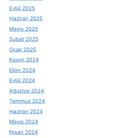
Eylül 2025
Haziran 2025
Mayıs 2025
Şubat 2025
Ocak 2025
Kasım 2024
Ekim 2024
Eylül 2024
Ağustos 2024
Temmuz 2024
Haziran 2024
Mayıs 2024
Nisan 2024