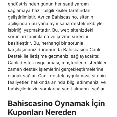
endüstrisinden günün her saati yardım
sağlamaya hazır bilgili kişiler tarafından
geliştirilmiştir. Ayrıca Bahiscasino, sitenin
açılışından bu yana aynı saha destek ekibiyle
işbirliği yapmaktadır. Bu, web sitenizdeki
sorunları tanımlama ve çözme sürecini
basitleştirir. Bu, herhangi bir sorunla
karşılaşmanız durumunda Bahiscasino Canlı
Destek ile iletişime geçmenizi sağlayacaktır.
Canlı destek uygulaması, müşterilerin istedikleri
zaman destek işlemlerini gerçekleştirmelerine
olanak sağlar. Canlı destek uygulaması, sitenin
faaliyetleri hakkında anında bilgi edinmenizi ve
bahisçilerinizin sorularına yanıt almanızı sağlar.
Bahiscasino Oynamak İçin
Kuponları Nereden