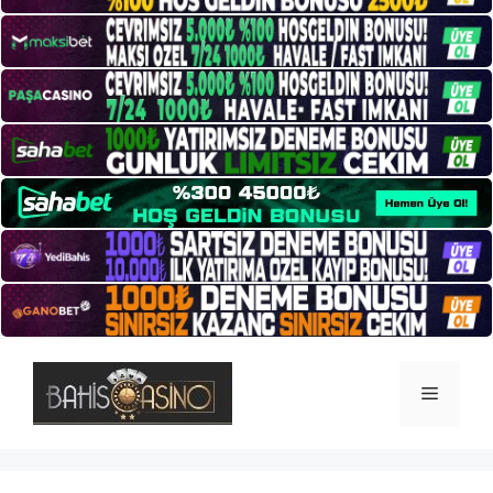
İçeriğe
atla
Menü