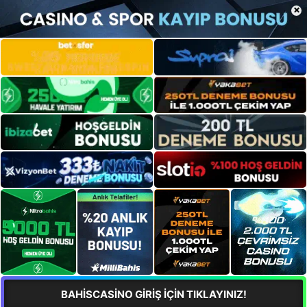
×
BAHİSCASİNO GİRİŞ İÇİN TIKLAYINIZ!