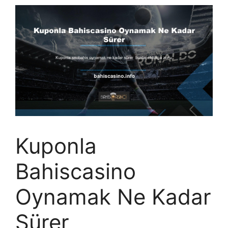
Kuponla
Bahiscasino
Oynamak Ne Kadar
Sürer