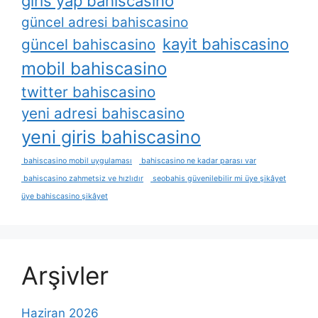
giris yap bahiscasino
güncel adresi bahiscasino
kayit bahiscasino
güncel bahiscasino
mobil bahiscasino
twitter bahiscasino
yeni adresi bahiscasino
yeni giris bahiscasino
bahiscasino mobil uygulaması
bahiscasino ne kadar parası var
bahiscasino zahmetsiz ve hızlıdır
seobahis güvenilebilir mi üye şikâyet
üye bahiscasino şikâyet
Arşivler
Haziran 2026