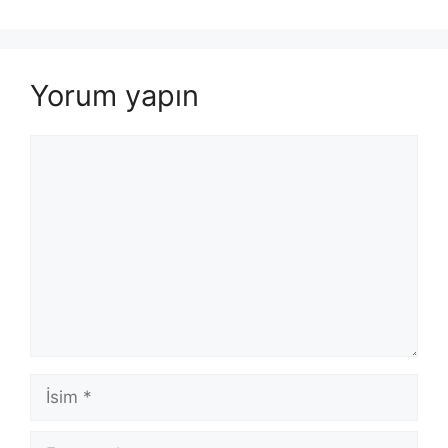
Yorum yapın
Yorum
İsim
E-