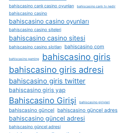
bahiscasino canlı casino oyunları
bahiscasino canlı tv nedir
bahiscasino casino
bahiscasino casino oyunları
bahiscasino casino siteleri
bahiscasino casino sitesi
bahiscasino com
bahiscasino casino slotları
bahiscasino giris
bahiscasino gaming
bahiscasino giris adresi
bahiscasino giris twitter
bahiscasino giris yap
Bahiscasino Girişi
bahiscasino girişleri
bahiscasino güncel
bahiscasino güncel adres
bahiscasino güncel adresi
bahiscasino güncel adresi