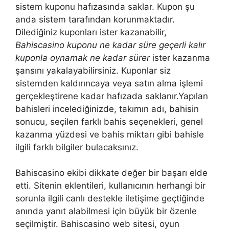
sistem kuponu hafızasında saklar. Kupon şu
anda sistem tarafından korunmaktadır.
Dilediğiniz kuponları ister kazanabilir,
Bahiscasino kuponu ne kadar süre geçerli kalır
kuponla oynamak ne kadar sürer
ister kazanma
şansını yakalayabilirsiniz. Kuponlar siz
sistemden kaldırıncaya veya satın alma işlemi
gerçekleştirene kadar hafızada saklanır.Yapılan
bahisleri incelediğinizde, takımın adı, bahisin
sonucu, seçilen farklı bahis seçenekleri, genel
kazanma yüzdesi ve bahis miktarı gibi bahisle
ilgili farklı bilgiler bulacaksınız.
Bahiscasino ekibi dikkate değer bir başarı elde
etti. Sitenin eklentileri, kullanıcının herhangi bir
sorunla ilgili canlı destekle iletişime geçtiğinde
anında yanıt alabilmesi için büyük bir özenle
seçilmiştir. Bahiscasino web sitesi, oyun