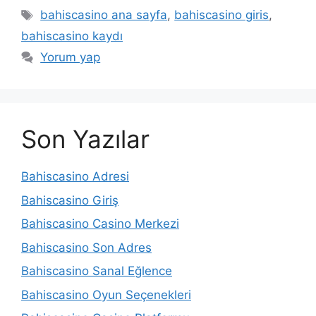
Etiketler
bahiscasino ana sayfa
,
bahiscasino giris
,
bahiscasino kaydı
Yorum yap
Son Yazılar
Bahiscasino Adresi
Bahiscasino Giriş
Bahiscasino Casino Merkezi
Bahiscasino Son Adres
Bahiscasino Sanal Eğlence
Bahiscasino Oyun Seçenekleri