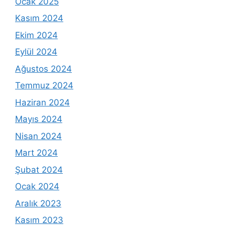
Ocak 2025
Kasım 2024
Ekim 2024
Eylül 2024
Ağustos 2024
Temmuz 2024
Haziran 2024
Mayıs 2024
Nisan 2024
Mart 2024
Şubat 2024
Ocak 2024
Aralık 2023
Kasım 2023