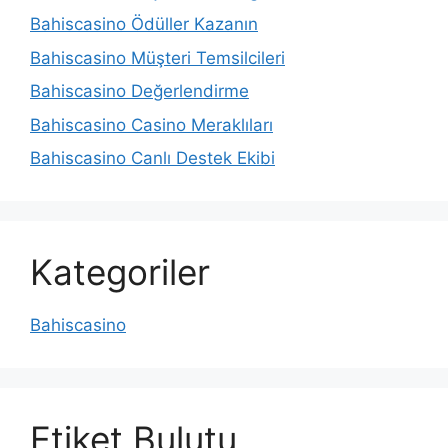
Bahiscasino Ödüller Kazanın
Bahiscasino Müşteri Temsilcileri
Bahiscasino Değerlendirme
Bahiscasino Casino Meraklıları
Bahiscasino Canlı Destek Ekibi
Kategoriler
Bahiscasino
Etiket Bulutu