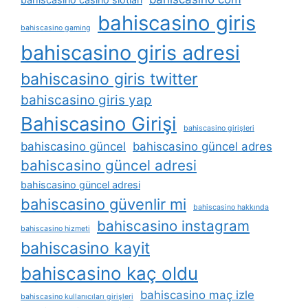
bahiscasino giris
bahiscasino gaming
bahiscasino giris adresi
bahiscasino giris twitter
bahiscasino giris yap
Bahiscasino Girişi
bahiscasino girişleri
bahiscasino güncel
bahiscasino güncel adres
bahiscasino güncel adresi
bahiscasino güncel adresi
bahiscasino güvenlir mi
bahiscasino hakkında
bahiscasino instagram
bahiscasino hizmeti
bahiscasino kayit
bahiscasino kaç oldu
bahiscasino maç izle
bahiscasino kullanıcıları girişleri