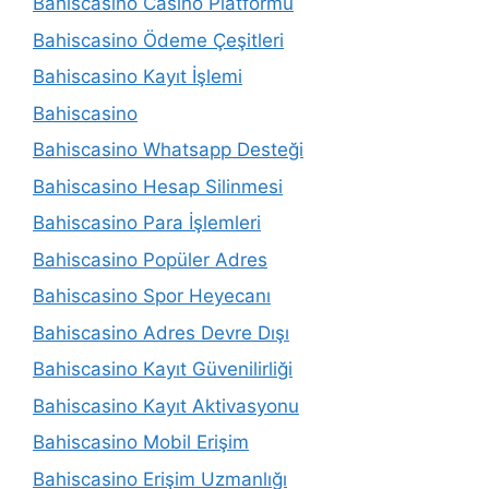
Bahiscasino Casino Platformu
Bahiscasino Ödeme Çeşitleri
Bahiscasino Kayıt İşlemi
Bahiscasino
Bahiscasino Whatsapp Desteği
Bahiscasino Hesap Silinmesi
Bahiscasino Para İşlemleri
Bahiscasino Popüler Adres
Bahiscasino Spor Heyecanı
Bahiscasino Adres Devre Dışı
Bahiscasino Kayıt Güvenilirliği
Bahiscasino Kayıt Aktivasyonu
Bahiscasino Mobil Erişim
Bahiscasino Erişim Uzmanlığı