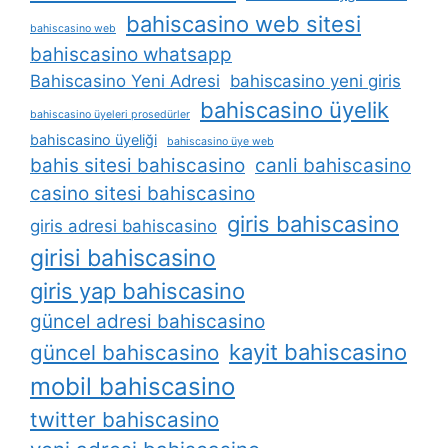
bahiscasino web sitesi
bahiscasino web
bahiscasino whatsapp
Bahiscasino Yeni Adresi
bahiscasino yeni giris
bahiscasino üyelik
bahiscasino üyeleri prosedürler
bahiscasino üyeliği
bahiscasino üye web
bahis sitesi bahiscasino
canli bahiscasino
casino sitesi bahiscasino
giris bahiscasino
giris adresi bahiscasino
girisi bahiscasino
giris yap bahiscasino
güncel adresi bahiscasino
kayit bahiscasino
güncel bahiscasino
mobil bahiscasino
twitter bahiscasino