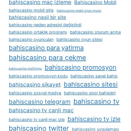
bahiscasino maç izleme
Bahiscasino Mobil
bahiscasino mobil giriş
bahiscasino mobil oyun oyunu
bahiscasino nasil bir site
bahiscasino neden adresini değiştirdi
bahiscasino ortaklık programı
bahiscasino oturum açma
bahiscasino oyuncuları
bahiscasino oyun sitesi
bahiscasino para yatirma
bahiscasino para çekme
bahiscasino promosyon
bahiscasino platformu
bahiscasino promosyon kodu
bahiscasino sanal bahis
bahiscasino sitesi
bahiscasino sikayet
bahiscasino sosyal medya
bahiscasino spor bahisleri
bahiscasino tv
bahiscasino telegram
bahiscasino tv canli maç
bahiscasino tv izle
bahiscasino tv canli maç izle
bahiscasino twitter
bahiscasino uygulaması