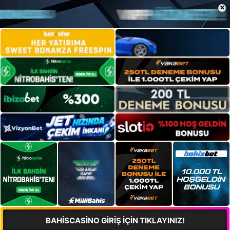
×
BAHİSCASİNO GİRİŞ İÇİN TIKLAYINIZ!