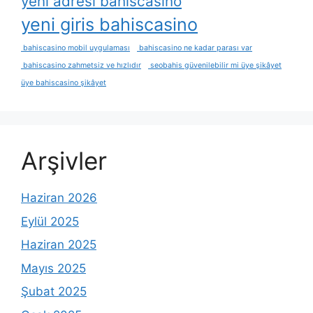
yeni adresi bahiscasino
yeni giris bahiscasino
bahiscasino mobil uygulaması
bahiscasino ne kadar parası var
bahiscasino zahmetsiz ve hızlıdır
seobahis güvenilebilir mi üye şikâyet
üye bahiscasino şikâyet
Arşivler
Haziran 2026
Eylül 2025
Haziran 2025
Mayıs 2025
Şubat 2025