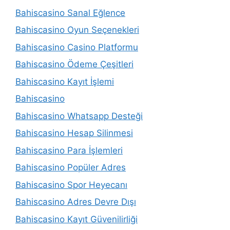
Bahiscasino Sanal Eğlence
Bahiscasino Oyun Seçenekleri
Bahiscasino Casino Platformu
Bahiscasino Ödeme Çeşitleri
Bahiscasino Kayıt İşlemi
Bahiscasino
Bahiscasino Whatsapp Desteği
Bahiscasino Hesap Silinmesi
Bahiscasino Para İşlemleri
Bahiscasino Popüler Adres
Bahiscasino Spor Heyecanı
Bahiscasino Adres Devre Dışı
Bahiscasino Kayıt Güvenilirliği