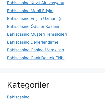
Bahiscasino Kayıt Aktivasyonu
Bahiscasino Mobil Erişim
Bahiscasino Erişim Uzmanlığı
Bahiscasino Ödüller Kazanın
Bahiscasino Müşteri Temsilcileri
Bahiscasino Değerlendirme
Bahiscasino Casino Meraklıları
Bahiscasino Canlı Destek Ekibi
Kategoriler
Bahiscasino