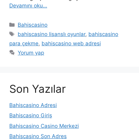
Devamını oku…
Kategoriler
Bahiscasino
Etiketler
bahiscasino lisanslı oyunlar
,
bahiscasino
para çekme
,
bahiscasino web adresi
Yorum yap
Son Yazılar
Bahiscasino Adresi
Bahiscasino Giriş
Bahiscasino Casino Merkezi
Bahiscasino Son Adres