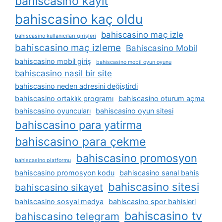
bahiscasino kayit
bahiscasino kaç oldu
bahiscasino maç izle
bahiscasino kullanıcıları girişleri
bahiscasino maç izleme
Bahiscasino Mobil
bahiscasino mobil giriş
bahiscasino mobil oyun oyunu
bahiscasino nasil bir site
bahiscasino neden adresini değiştirdi
bahiscasino ortaklık programı
bahiscasino oturum açma
bahiscasino oyuncuları
bahiscasino oyun sitesi
bahiscasino para yatirma
bahiscasino para çekme
bahiscasino promosyon
bahiscasino platformu
bahiscasino promosyon kodu
bahiscasino sanal bahis
bahiscasino sitesi
bahiscasino sikayet
bahiscasino sosyal medya
bahiscasino spor bahisleri
bahiscasino tv
bahiscasino telegram