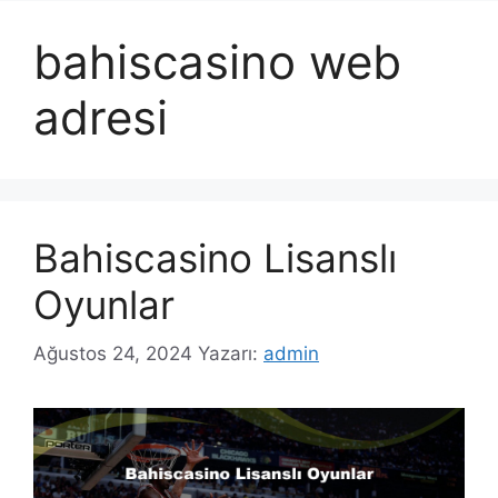
bahiscasino web
adresi
Bahiscasino Lisanslı
Oyunlar
Ağustos 24, 2024
Yazarı:
admin