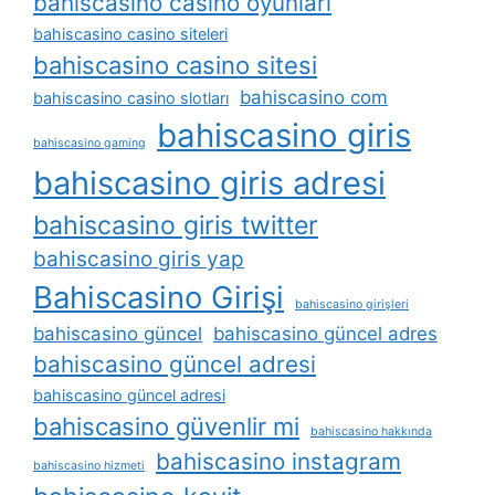
bahiscasino casino oyunları
bahiscasino casino siteleri
bahiscasino casino sitesi
bahiscasino com
bahiscasino casino slotları
bahiscasino giris
bahiscasino gaming
bahiscasino giris adresi
bahiscasino giris twitter
bahiscasino giris yap
Bahiscasino Girişi
bahiscasino girişleri
bahiscasino güncel
bahiscasino güncel adres
bahiscasino güncel adresi
bahiscasino güncel adresi
bahiscasino güvenlir mi
bahiscasino hakkında
bahiscasino instagram
bahiscasino hizmeti