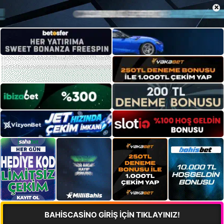
×
BAHİSCASİNO GİRİŞ İÇİN TIKLAYINIZ!