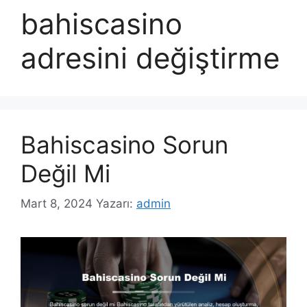
bahiscasino
adresini değiştirme
Bahiscasino Sorun
Değil Mi
Mart 8, 2024
Yazarı:
admin