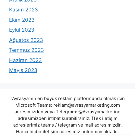
Kasım 2023
Ekim 2023
Eylül 2023
Ağustos 2023
Temmuz 2023
Haziran 2023
Mayıs 2023
"Avrasya'nın en büyük reklam platformunda olmak için
Microsoft Teams:
reklam@avrasyamarketing.com
adresimizden veya Telegram: @Avrasyamarketing
adresimizden irtibat kurabilirsiniz. (Tek iletişim
adreslerimiz teams / telegram ve mail adresimizdir.
Harici hiçbir iletişim adresimiz bulunmamaktadır.