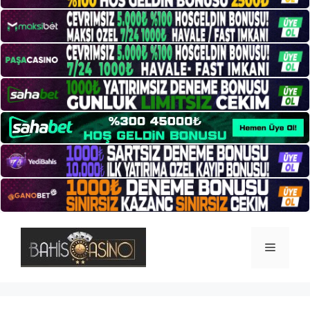
İçeriğe
atla
Menü