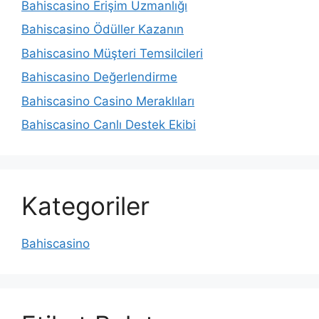
Bahiscasino Erişim Uzmanlığı
Bahiscasino Ödüller Kazanın
Bahiscasino Müşteri Temsilcileri
Bahiscasino Değerlendirme
Bahiscasino Casino Meraklıları
Bahiscasino Canlı Destek Ekibi
Kategoriler
Bahiscasino