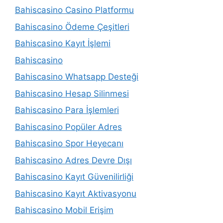
Bahiscasino Casino Platformu
Bahiscasino Ödeme Çeşitleri
Bahiscasino Kayıt İşlemi
Bahiscasino
Bahiscasino Whatsapp Desteği
Bahiscasino Hesap Silinmesi
Bahiscasino Para İşlemleri
Bahiscasino Popüler Adres
Bahiscasino Spor Heyecanı
Bahiscasino Adres Devre Dışı
Bahiscasino Kayıt Güvenilirliği
Bahiscasino Kayıt Aktivasyonu
Bahiscasino Mobil Erişim