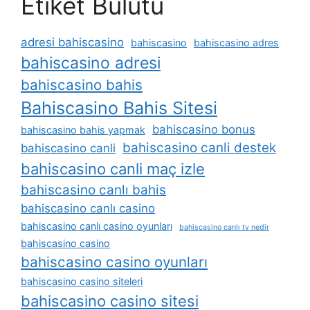
Etiket Bulutu
adresi bahiscasino
bahiscasino
bahiscasino adres
bahiscasino adresi
bahiscasino bahis
Bahiscasino Bahis Sitesi
bahiscasino bonus
bahiscasino bahis yapmak
bahiscasino canli destek
bahiscasino canli
bahiscasino canli maç izle
bahiscasino canlı bahis
bahiscasino canlı casino
bahiscasino canlı casino oyunları
bahiscasino canlı tv nedir
bahiscasino casino
bahiscasino casino oyunları
bahiscasino casino siteleri
bahiscasino casino sitesi