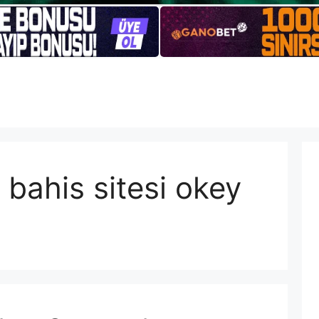
 bahis sitesi okey