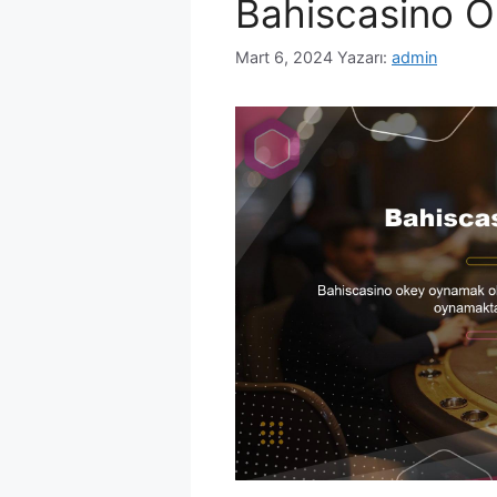
Bahiscasino 
Mart 6, 2024
Yazarı:
admin