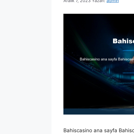
Aralık 7, 2023
Yazarı:
admin
Bahiscasino ana sayfa Bahis