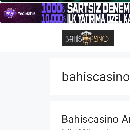
İçeriğe
atla
bahiscasino
Bahiscasino A