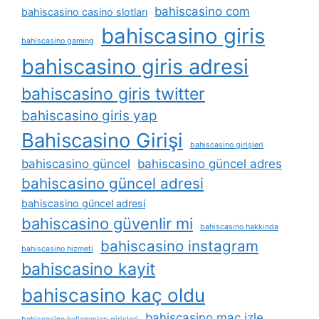
bahiscasino com
bahiscasino casino slotları
bahiscasino giris
bahiscasino gaming
bahiscasino giris adresi
bahiscasino giris twitter
bahiscasino giris yap
Bahiscasino Girişi
bahiscasino girişleri
bahiscasino güncel
bahiscasino güncel adres
bahiscasino güncel adresi
bahiscasino güncel adresi
bahiscasino güvenlir mi
bahiscasino hakkında
bahiscasino instagram
bahiscasino hizmeti
bahiscasino kayit
bahiscasino kaç oldu
bahiscasino maç izle