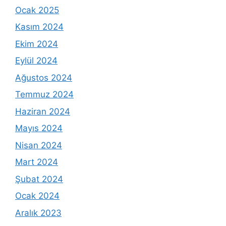
Ocak 2025
Kasım 2024
Ekim 2024
Eylül 2024
Ağustos 2024
Temmuz 2024
Haziran 2024
Mayıs 2024
Nisan 2024
Mart 2024
Şubat 2024
Ocak 2024
Aralık 2023