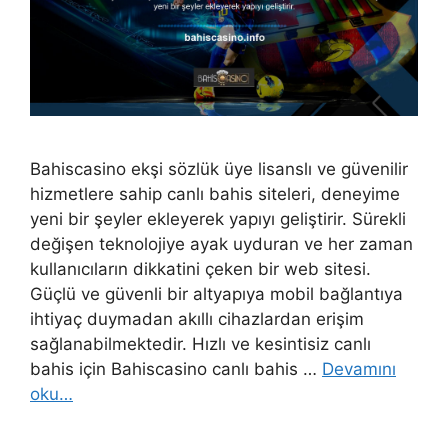
Bahiscasino ekşi sözlük üye lisanslı ve güvenilir
hizmetlere sahip canlı bahis siteleri, deneyime
yeni bir şeyler ekleyerek yapıyı geliştirir. Sürekli
değişen teknolojiye ayak uyduran ve her zaman
kullanıcıların dikkatini çeken bir web sitesi.
Güçlü ve güvenli bir altyapıya mobil bağlantıya
ihtiyaç duymadan akıllı cihazlardan erişim
sağlanabilmektedir. Hızlı ve kesintisiz canlı
bahis için Bahiscasino canlı bahis …
Devamını
oku…