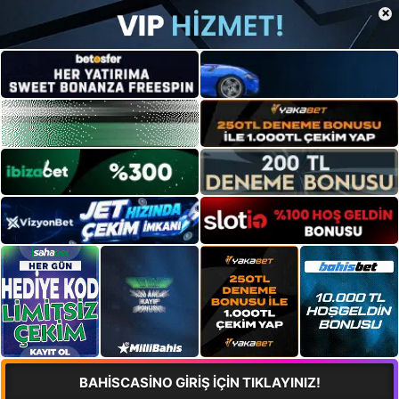
×
BAHİSCASİNO GİRİŞ İÇİN TIKLAYINIZ!