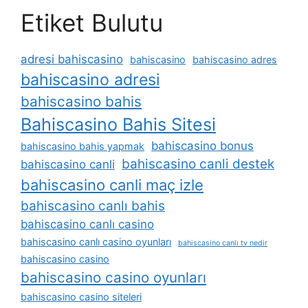
Etiket Bulutu
adresi bahiscasino
bahiscasino
bahiscasino adres
bahiscasino adresi
bahiscasino bahis
Bahiscasino Bahis Sitesi
bahiscasino bonus
bahiscasino bahis yapmak
bahiscasino canli destek
bahiscasino canli
bahiscasino canli maç izle
bahiscasino canlı bahis
bahiscasino canlı casino
bahiscasino canlı casino oyunları
bahiscasino canlı tv nedir
bahiscasino casino
bahiscasino casino oyunları
bahiscasino casino siteleri