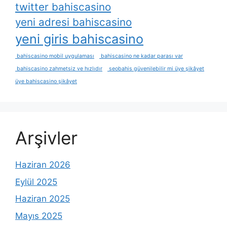
twitter bahiscasino
yeni adresi bahiscasino
yeni giris bahiscasino
bahiscasino mobil uygulaması
bahiscasino ne kadar parası var
bahiscasino zahmetsiz ve hızlıdır
seobahis güvenilebilir mi üye şikâyet
üye bahiscasino şikâyet
Arşivler
Haziran 2026
Eylül 2025
Haziran 2025
Mayıs 2025