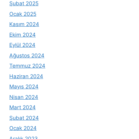
Şubat 2025
Ocak 2025
Kasım 2024
Ekim 2024
Eylül 2024
Ağustos 2024
Temmuz 2024
Haziran 2024
Mayıs 2024
Nisan 2024
Mart 2024
Şubat 2024
Ocak 2024
Aralık 2023