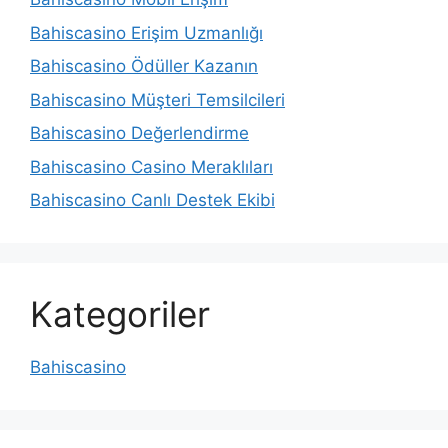
Bahiscasino Erişim Uzmanlığı
Bahiscasino Ödüller Kazanın
Bahiscasino Müşteri Temsilcileri
Bahiscasino Değerlendirme
Bahiscasino Casino Meraklıları
Bahiscasino Canlı Destek Ekibi
Kategoriler
Bahiscasino