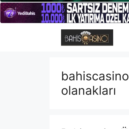
İçeriğe
atla
bahiscasino
olanakları