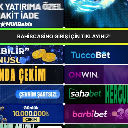
BAHİSCASİNO GİRİŞ İÇİN TIKLAYINIZ!