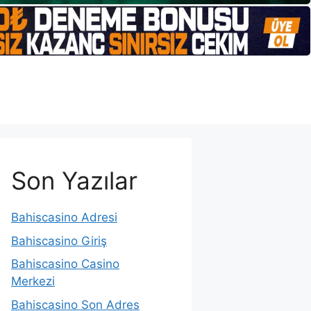
Son Yazılar
Bahiscasino Adresi
Bahiscasino Giriş
Bahiscasino Casino
Merkezi
Bahiscasino Son Adres