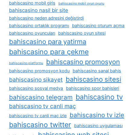
bahiscasino mobil giriş
bahiscasino mobil oyun oyunu
bahiscasino nasil bir site
bahiscasino neden adresini değiştirdi
bahiscasino ortaklık programı
bahiscasino oturum açma
bahiscasino oyuncuları
bahiscasino oyun sitesi
bahiscasino para yatirma
bahiscasino para çekme
bahiscasino promosyon
bahiscasino platformu
bahiscasino promosyon kodu
bahiscasino sanal bahis
bahiscasino sitesi
bahiscasino sikayet
bahiscasino sosyal medya
bahiscasino spor bahisleri
bahiscasino tv
bahiscasino telegram
bahiscasino tv canli maç
bahiscasino tv izle
bahiscasino tv canli maç izle
bahiscasino twitter
bahiscasino uygulaması
bahiscasino web sitesi