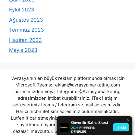
Eylül 2023
Ağustos 2023
Temmuz 2023
Haziran 2023
Mayıs 2023
"Avrasya'nın en büyük reklam platformunda olmak için
Microsoft Teams:
reklam@avrasyamarketing.com
adresimizden veya Telegram: @Avrasyamarketing
adresimizden irtibat kurabilirsiniz. (Tek iletişim
adreslerimiz teams / telegram ve mail adresimizdir.
Harici hiçbir iletişim adresimiz bulunmamaktadır.
Lütfen itibar etmeyiniz.) Türkiye yasalarına göre 7258
sayılı kanun uyarınca yasa dışı bahis oynamanın
cezaları mevcuttur. Şu an bulunduğunuz site hiç bir