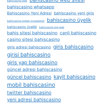
bahiscasino web
bahiscasino whatsapp
Bahiscasino Yeni Adresi
bahiscasino yeni giris
bahiscasino üyelik
bahiscasino üyeleri prosedürler
bahiscasino üyeliği
bahiscasino üye web
bahis sitesi bahiscasino
canli bahiscasino
casino sitesi bahiscasino
giris bahiscasino
giris adresi bahiscasino
girisi bahiscasino
giris yap bahiscasino
güncel adresi bahiscasino
kayit bahiscasino
güncel bahiscasino
mobil bahiscasino
twitter bahiscasino
yeni adresi bahiscasino