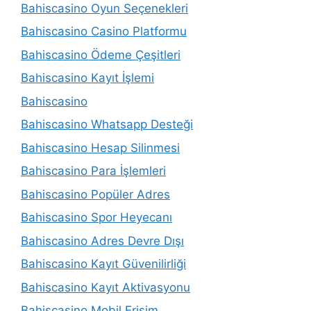
Bahiscasino Oyun Seçenekleri
Bahiscasino Casino Platformu
Bahiscasino Ödeme Çeşitleri
Bahiscasino Kayıt İşlemi
Bahiscasino
Bahiscasino Whatsapp Desteği
Bahiscasino Hesap Silinmesi
Bahiscasino Para İşlemleri
Bahiscasino Popüler Adres
Bahiscasino Spor Heyecanı
Bahiscasino Adres Devre Dışı
Bahiscasino Kayıt Güvenilirliği
Bahiscasino Kayıt Aktivasyonu
Bahiscasino Mobil Erişim