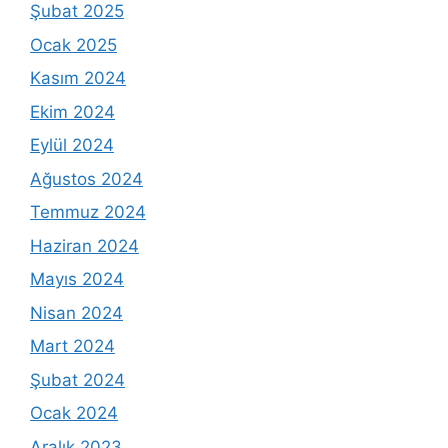
Şubat 2025
Ocak 2025
Kasım 2024
Ekim 2024
Eylül 2024
Ağustos 2024
Temmuz 2024
Haziran 2024
Mayıs 2024
Nisan 2024
Mart 2024
Şubat 2024
Ocak 2024
Aralık 2023