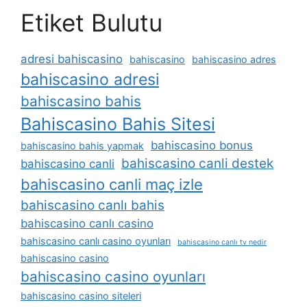
Etiket Bulutu
adresi bahiscasino
bahiscasino
bahiscasino adres
bahiscasino adresi
bahiscasino bahis
Bahiscasino Bahis Sitesi
bahiscasino bonus
bahiscasino bahis yapmak
bahiscasino canli destek
bahiscasino canli
bahiscasino canli maç izle
bahiscasino canlı bahis
bahiscasino canlı casino
bahiscasino canlı casino oyunları
bahiscasino canlı tv nedir
bahiscasino casino
bahiscasino casino oyunları
bahiscasino casino siteleri