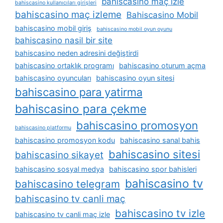
bahiscasino maç izle
bahiscasino kullanıcıları girişleri
bahiscasino maç izleme
Bahiscasino Mobil
bahiscasino mobil giriş
bahiscasino mobil oyun oyunu
bahiscasino nasil bir site
bahiscasino neden adresini değiştirdi
bahiscasino ortaklık programı
bahiscasino oturum açma
bahiscasino oyuncuları
bahiscasino oyun sitesi
bahiscasino para yatirma
bahiscasino para çekme
bahiscasino promosyon
bahiscasino platformu
bahiscasino promosyon kodu
bahiscasino sanal bahis
bahiscasino sitesi
bahiscasino sikayet
bahiscasino sosyal medya
bahiscasino spor bahisleri
bahiscasino tv
bahiscasino telegram
bahiscasino tv canli maç
bahiscasino tv izle
bahiscasino tv canli maç izle