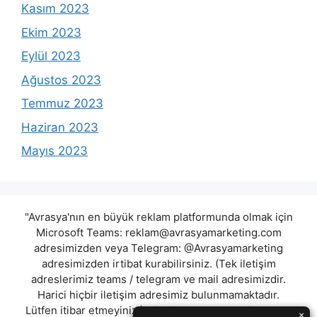
Kasım 2023
Ekim 2023
Eylül 2023
Ağustos 2023
Temmuz 2023
Haziran 2023
Mayıs 2023
"Avrasya'nın en büyük reklam platformunda olmak için
Microsoft Teams:
reklam@avrasyamarketing.com
adresimizden veya Telegram: @Avrasyamarketing
adresimizden irtibat kurabilirsiniz. (Tek iletişim
adreslerimiz teams / telegram ve mail adresimizdir.
Harici hiçbir iletişim adresimiz bulunmamaktadır.
Lütfen itibar etmeyiniz.) Türkiye yasalarına göre 7258