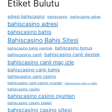
Etiket Bulutu
adresi bahiscasino
bahiscasino
bahiscasino adres
bahiscasino adresi
bahiscasino bahis
Bahiscasino Bahis Sitesi
bahiscasino bonus
bahiscasino bahis yapmak
bahiscasino canli destek
bahiscasino canli
bahiscasino canli maç izle
bahiscasino canlı bahis
bahiscasino canlı casino
bahiscasino canlı casino oyunları
bahiscasino canlı tv nedir
bahiscasino casino
bahiscasino casino oyunları
bahiscasino casino siteleri
bahiscasino casino sitesi