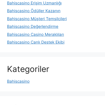
Bahiscasino Erişim Uzmanlığı
Bahiscasino Ödüller Kazanın
Bahiscasino Müşteri Temsilcileri
Bahiscasino Değerlendirme
Bahiscasino Casino Meraklıları
Bahiscasino Canlı Destek Ekibi
Kategoriler
Bahiscasino