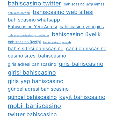
bahiscasino twitter
bahiscasino uygulaması
bahiscasino web sitesi
bahiscasino web
bahiscasino whatsapp
Bahiscasino Yeni Adresi
bahiscasino yeni giris
bahiscasino üyelik
bahiscasino üyeleri prosedürler
bahiscasino üyeliği
bahiscasino üye web
bahis sitesi bahiscasino
canli bahiscasino
casino sitesi bahiscasino
giris bahiscasino
giris adresi bahiscasino
girisi bahiscasino
giris yap bahiscasino
güncel adresi bahiscasino
kayit bahiscasino
güncel bahiscasino
mobil bahiscasino
twitter bahiscasino