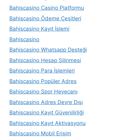
Bahiscasino Casino Platformu
Bahiscasino Ödeme Çeşitleri
Bahiscasino Kayıt İşlemi
Bahiscasino
Bahiscasino Whatsapp Desteği
Bahiscasino Hesap Silinmesi
Bahiscasino Para İşlemleri
Bahiscasino Popüler Adres
Bahiscasino Spor Heyecanı
Bahiscasino Adres Devre Dışı
Bahiscasino Kayıt Güvenilirliği
Bahiscasino Kayıt Aktivasyonu
Bahiscasino Mobil Erişim