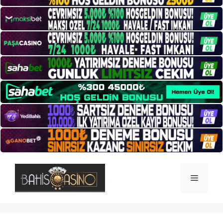
İçeriğe
atla
Menü