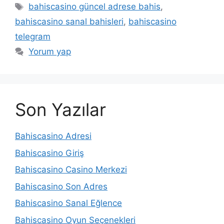
Etiketler
bahiscasino güncel adrese bahis
,
bahiscasino sanal bahisleri
,
bahiscasino
telegram
Yorum yap
Son Yazılar
Bahiscasino Adresi
Bahiscasino Giriş
Bahiscasino Casino Merkezi
Bahiscasino Son Adres
Bahiscasino Sanal Eğlence
Bahiscasino Oyun Seçenekleri