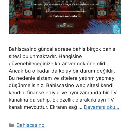
Bahiscasino güncel adrese bahis birçok bahis
sitesi bulunmaktadır. Hangisine
güvenebileceğinize karar vermek önemlidir.
Ancak bu o kadar da kolay bir durum değildir.
Bu nedenle sistem ve sitelere yatırım yapmayı
düşünmelisiniz. Bahiscasino web sitesi kendi
kendini finanse ediyor ve aynı zamanda bir TV
kanalına da sahip. Ek özellik olarak iki ayrı TV
kanalı mevcuttur. Ekranın sağ …
Devamını oku…
Kategoriler
Bahiscasino