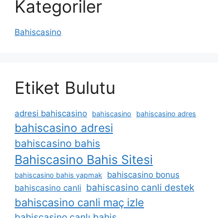
Kategoriler
Bahiscasino
Etiket Bulutu
adresi bahiscasino
bahiscasino
bahiscasino adres
bahiscasino adresi
bahiscasino bahis
Bahiscasino Bahis Sitesi
bahiscasino bonus
bahiscasino bahis yapmak
bahiscasino canli destek
bahiscasino canli
bahiscasino canli maç izle
bahiscasino canlı bahis