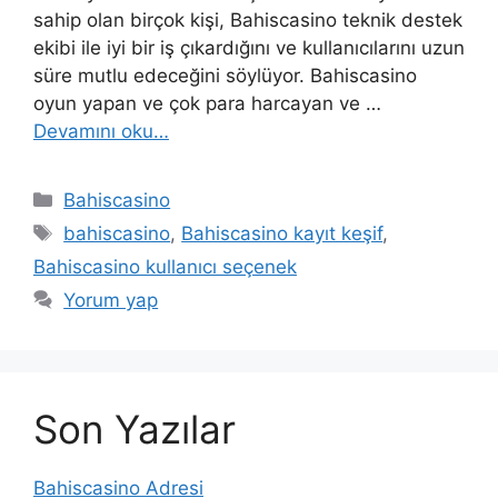
sahip olan birçok kişi, Bahiscasino teknik destek
ekibi ile iyi bir iş çıkardığını ve kullanıcılarını uzun
süre mutlu edeceğini söylüyor. Bahiscasino
oyun yapan ve çok para harcayan ve …
Devamını oku…
Kategoriler
Bahiscasino
Etiketler
bahiscasino
,
Bahiscasino kayıt keşif
,
Bahiscasino kullanıcı seçenek
Yorum yap
Son Yazılar
Bahiscasino Adresi