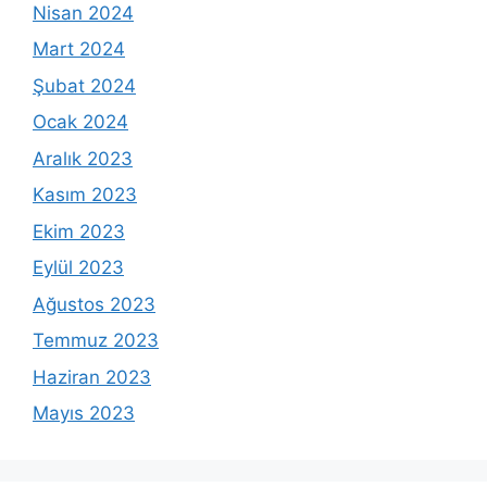
Nisan 2024
Mart 2024
Şubat 2024
Ocak 2024
Aralık 2023
Kasım 2023
Ekim 2023
Eylül 2023
Ağustos 2023
Temmuz 2023
Haziran 2023
Mayıs 2023