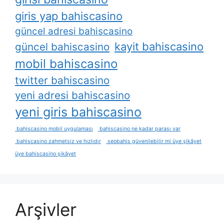
giris yap bahiscasino
güncel adresi bahiscasino
kayit bahiscasino
güncel bahiscasino
mobil bahiscasino
twitter bahiscasino
yeni adresi bahiscasino
yeni giris bahiscasino
bahiscasino mobil uygulaması
bahiscasino ne kadar parası var
bahiscasino zahmetsiz ve hızlıdır
seobahis güvenilebilir mi üye şikâyet
üye bahiscasino şikâyet
Arşivler