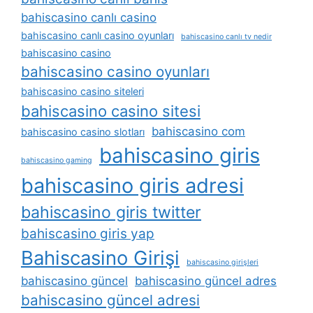
bahiscasino canlı casino
bahiscasino canlı casino oyunları
bahiscasino canlı tv nedir
bahiscasino casino
bahiscasino casino oyunları
bahiscasino casino siteleri
bahiscasino casino sitesi
bahiscasino com
bahiscasino casino slotları
bahiscasino giris
bahiscasino gaming
bahiscasino giris adresi
bahiscasino giris twitter
bahiscasino giris yap
Bahiscasino Girişi
bahiscasino girişleri
bahiscasino güncel
bahiscasino güncel adres
bahiscasino güncel adresi