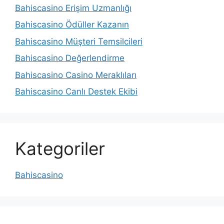
Bahiscasino Erişim Uzmanlığı
Bahiscasino Ödüller Kazanın
Bahiscasino Müşteri Temsilcileri
Bahiscasino Değerlendirme
Bahiscasino Casino Meraklıları
Bahiscasino Canlı Destek Ekibi
Kategoriler
Bahiscasino