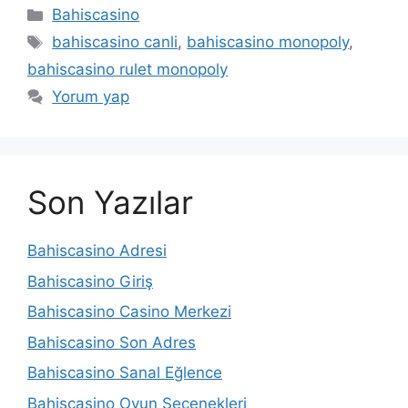
Kategoriler
Bahiscasino
Etiketler
bahiscasino canli
,
bahiscasino monopoly
,
bahiscasino rulet monopoly
Yorum yap
Son Yazılar
Bahiscasino Adresi
Bahiscasino Giriş
Bahiscasino Casino Merkezi
Bahiscasino Son Adres
Bahiscasino Sanal Eğlence
Bahiscasino Oyun Seçenekleri