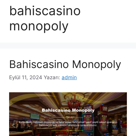
bahiscasino
monopoly
Bahiscasino Monopoly
Eylül 11, 2024
Yazarı:
admin