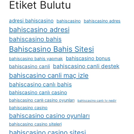
Etiket Bulutu
adresi bahiscasino
bahiscasino
bahiscasino adres
bahiscasino adresi
bahiscasino bahis
Bahiscasino Bahis Sitesi
bahiscasino bonus
bahiscasino bahis yapmak
bahiscasino canli destek
bahiscasino canli
bahiscasino canli maç izle
bahiscasino canlı bahis
bahiscasino canlı casino
bahiscasino canlı casino oyunları
bahiscasino canlı tv nedir
bahiscasino casino
bahiscasino casino oyunları
bahiscasino casino siteleri
bahiscasino casino sitesi