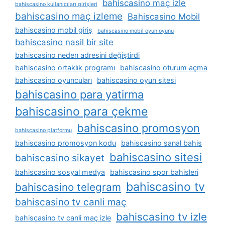
bahiscasino maç izle
bahiscasino kullanıcıları girişleri
bahiscasino maç izleme
Bahiscasino Mobil
bahiscasino mobil giriş
bahiscasino mobil oyun oyunu
bahiscasino nasil bir site
bahiscasino neden adresini değiştirdi
bahiscasino ortaklık programı
bahiscasino oturum açma
bahiscasino oyuncuları
bahiscasino oyun sitesi
bahiscasino para yatirma
bahiscasino para çekme
bahiscasino promosyon
bahiscasino platformu
bahiscasino promosyon kodu
bahiscasino sanal bahis
bahiscasino sitesi
bahiscasino sikayet
bahiscasino sosyal medya
bahiscasino spor bahisleri
bahiscasino tv
bahiscasino telegram
bahiscasino tv canli maç
bahiscasino tv izle
bahiscasino tv canli maç izle