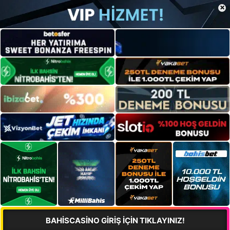
×
BAHİSCASİNO GİRİŞ İÇİN TIKLAYINIZ!