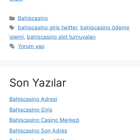
Kategoriler
Bahiscasino
Etiketler
bahiscasino giris twitter
,
bahiscasino ödeme
i̇şlemi
,
bahiscasino slot turnuvaları
Yorum yap
Son Yazılar
Bahiscasino Adresi
Bahiscasino Giriş
Bahiscasino Casino Merkezi
Bahiscasino Son Adres