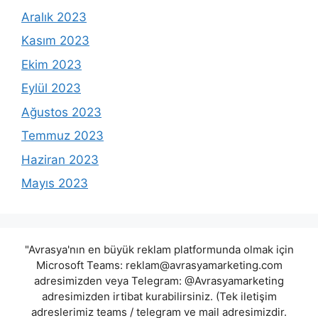
Aralık 2023
Kasım 2023
Ekim 2023
Eylül 2023
Ağustos 2023
Temmuz 2023
Haziran 2023
Mayıs 2023
"Avrasya'nın en büyük reklam platformunda olmak için
Microsoft Teams:
reklam@avrasyamarketing.com
adresimizden veya Telegram: @Avrasyamarketing
adresimizden irtibat kurabilirsiniz. (Tek iletişim
adreslerimiz teams / telegram ve mail adresimizdir.