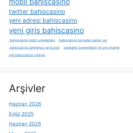
mobil bahiscasino
twitter bahiscasino
yeni adresi bahiscasino
yeni giris bahiscasino
bahiscasino mobil uygulaması
bahiscasino ne kadar parası var
bahiscasino zahmetsiz ve hızlıdır
seobahis güvenilebilir mi üye şikâyet
üye bahiscasino şikâyet
Arşivler
Haziran 2026
Eylül 2025
Haziran 2025