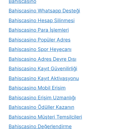
Bahiscasino
Bahiscasino Whatsapp Desteği
Bahiscasino Hesap Silinmesi
Bahiscasino Para İşlemleri
Bahiscasino Popüler Adres
Bahiscasino Spor Heyecanı
Bahiscasino Adres Devre Dışı
Bahiscasino Kayıt Güvenilirliği
Bahiscasino Kayıt Aktivasyonu
Bahiscasino Mobil Erişim
Bahiscasino Erişim Uzmanlığı
Bahiscasino Ödüller Kazanın
Bahiscasino Müşteri Temsilcileri
Bahiscasino Değerlendirme