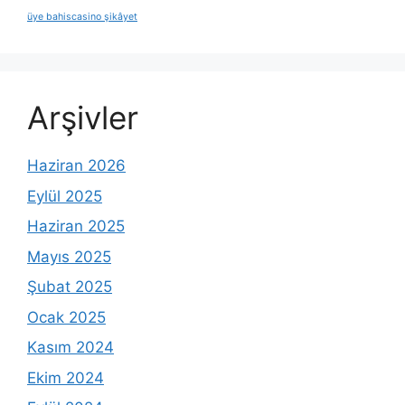
üye bahiscasino şikâyet
Arşivler
Haziran 2026
Eylül 2025
Haziran 2025
Mayıs 2025
Şubat 2025
Ocak 2025
Kasım 2024
Ekim 2024