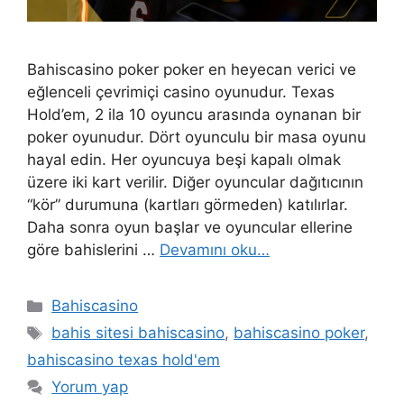
Bahiscasino poker poker en heyecan verici ve
eğlenceli çevrimiçi casino oyunudur. Texas
Hold’em, 2 ila 10 oyuncu arasında oynanan bir
poker oyunudur. Dört oyunculu bir masa oyunu
hayal edin. Her oyuncuya beşi kapalı olmak
üzere iki kart verilir. Diğer oyuncular dağıtıcının
“kör” durumuna (kartları görmeden) katılırlar.
Daha sonra oyun başlar ve oyuncular ellerine
göre bahislerini …
Devamını oku…
Kategoriler
Bahiscasino
Etiketler
bahis sitesi bahiscasino
,
bahiscasino poker
,
bahiscasino texas hold'em
Yorum yap