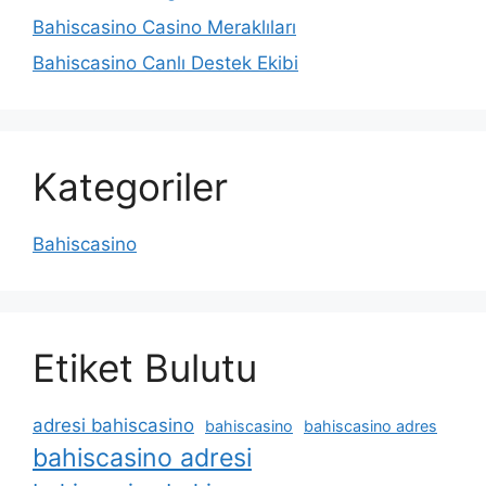
Bahiscasino Casino Meraklıları
Bahiscasino Canlı Destek Ekibi
Kategoriler
Bahiscasino
Etiket Bulutu
adresi bahiscasino
bahiscasino
bahiscasino adres
bahiscasino adresi