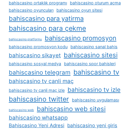
bahiscasino ortaklık programı
bahiscasino oturum açma
bahiscasino oyuncuları
bahiscasino oyun sitesi
bahiscasino para yatirma
bahiscasino para çekme
bahiscasino promosyon
bahiscasino platformu
bahiscasino promosyon kodu
bahiscasino sanal bahis
bahiscasino sitesi
bahiscasino sikayet
bahiscasino sosyal medya
bahiscasino spor bahisleri
bahiscasino tv
bahiscasino telegram
bahiscasino tv canli maç
bahiscasino tv izle
bahiscasino tv canli maç izle
bahiscasino twitter
bahiscasino uygulaması
bahiscasino web sitesi
bahiscasino web
bahiscasino whatsapp
Bahiscasino Yeni Adresi
bahiscasino yeni giris