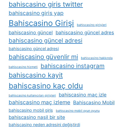
bahiscasino giris twitter
bahiscasino giris yap
Bahiscasino Girişi
bahiscasino girişleri
bahiscasino güncel
bahiscasino güncel adres
bahiscasino güncel adresi
bahiscasino güncel adresi
bahiscasino güvenlir mi
bahiscasino hakkında
bahiscasino instagram
bahiscasino hizmeti
bahiscasino kayit
bahiscasino kaç oldu
bahiscasino maç izle
bahiscasino kullanıcıları girişleri
bahiscasino maç izleme
Bahiscasino Mobil
bahiscasino mobil giriş
bahiscasino mobil oyun oyunu
bahiscasino nasil bir site
bahiscasino neden adresini değiştirdi