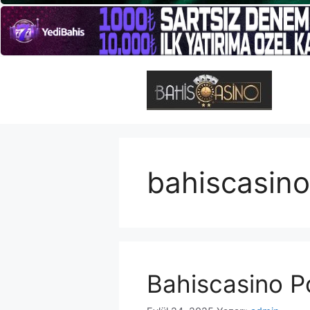
İçeriğe
atla
bahiscasino
Bahiscasino P