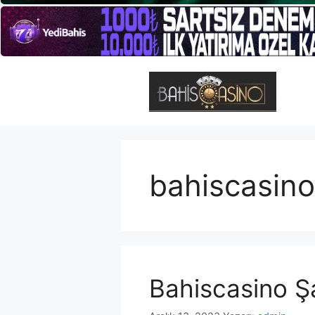
İçeriğe
atla
bahiscasino
Bahiscasino Ş