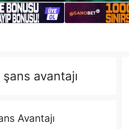
 şans avantajı
ans Avantajı