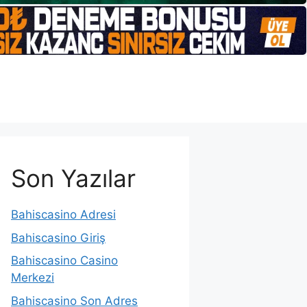
Son Yazılar
Bahiscasino Adresi
Bahiscasino Giriş
Bahiscasino Casino
Merkezi
Bahiscasino Son Adres