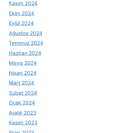
Kasım 2024
Ekim 2024
Eylül 2024
Ağustos 2024
Temmuz 2024
Haziran 2024
Mayıs 2024
Nisan 2024
Mart 2024
Şubat 2024
Ocak 2024
Aralık 2023
Kasım 2023
Ekim 2023