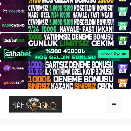
İçeriğe
atla
Menü