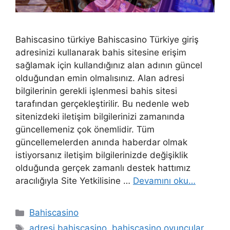
Bahiscasino türkiye Bahiscasino Türkiye giriş
adresinizi kullanarak bahis sitesine erişim
sağlamak için kullandığınız alan adının güncel
olduğundan emin olmalısınız. Alan adresi
bilgilerinin gerekli işlenmesi bahis sitesi
tarafından gerçekleştirilir. Bu nedenle web
sitenizdeki iletişim bilgilerinizi zamanında
güncellemeniz çok önemlidir. Tüm
güncellemelerden anında haberdar olmak
istiyorsanız iletişim bilgilerinizde değişiklik
olduğunda gerçek zamanlı destek hattımız
aracılığıyla Site Yetkilisine …
Devamını oku…
Kategoriler
Bahiscasino
Etiketler
adresi bahiscasino
,
bahiscasino oyuncular
,