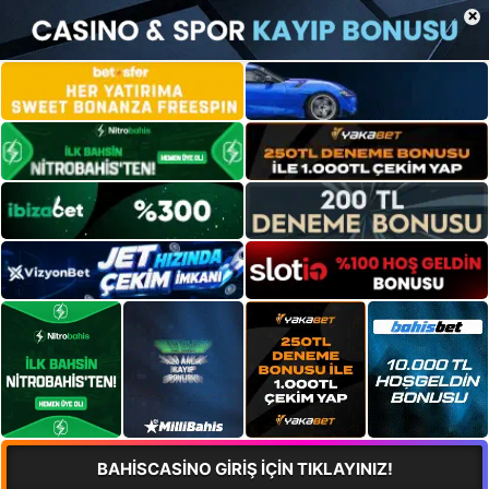
×
BAHİSCASİNO GİRİŞ İÇİN TIKLAYINIZ!