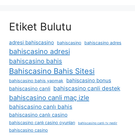
Etiket Bulutu
adresi bahiscasino
bahiscasino
bahiscasino adres
bahiscasino adresi
bahiscasino bahis
Bahiscasino Bahis Sitesi
bahiscasino bonus
bahiscasino bahis yapmak
bahiscasino canli destek
bahiscasino canli
bahiscasino canli maç izle
bahiscasino canlı bahis
bahiscasino canlı casino
bahiscasino canlı casino oyunları
bahiscasino canlı tv nedir
bahiscasino casino