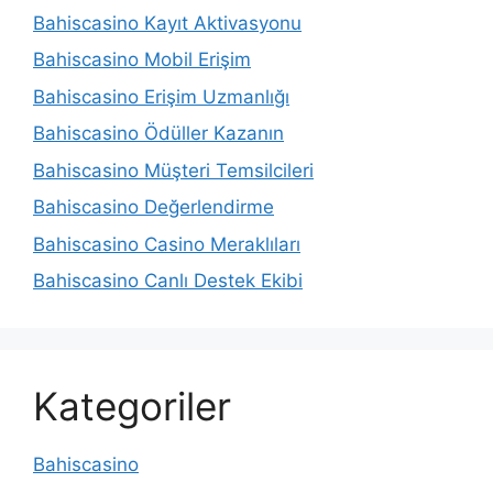
Bahiscasino Kayıt Aktivasyonu
Bahiscasino Mobil Erişim
Bahiscasino Erişim Uzmanlığı
Bahiscasino Ödüller Kazanın
Bahiscasino Müşteri Temsilcileri
Bahiscasino Değerlendirme
Bahiscasino Casino Meraklıları
Bahiscasino Canlı Destek Ekibi
Kategoriler
Bahiscasino