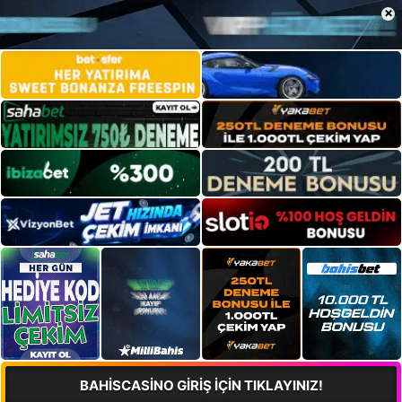
×
BAHİSCASİNO GİRİŞ İÇİN TIKLAYINIZ!