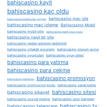
bahiscasino kayit
bahiscasino kaç oldu
bahiscasino maç izle
bahiscasino kullanıcıları girişleri
bahiscasino maç izleme
Bahiscasino Mobil
bahiscasino mobil giriş
bahiscasino mobil oyun oyunu
bahiscasino nasil bir site
bahiscasino neden adresini değiştirdi
bahiscasino ortaklık programı
bahiscasino oturum açma
bahiscasino oyuncuları
bahiscasino oyun sitesi
bahiscasino para yatirma
bahiscasino para çekme
bahiscasino promosyon
bahiscasino platformu
bahiscasino promosyon kodu
bahiscasino sanal bahis
bahiscasino sitesi
bahiscasino sikayet
bahiscasino sosyal medya
bahiscasino spor bahisleri
bahiscasino tv
bahiscasino telegram